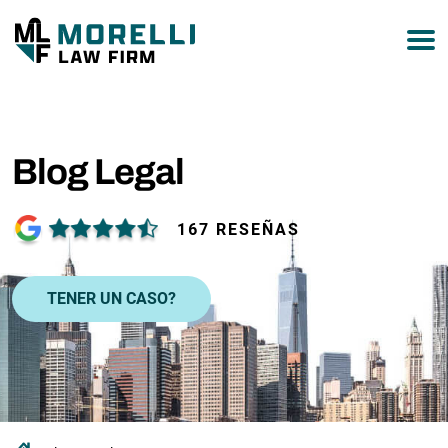
877-751-9800
Blog Legal
167 RESEÑAS
TENER UN CASO?