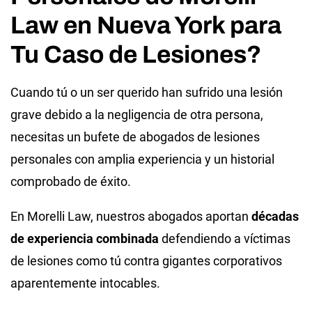
Law en Nueva York para
Tu Caso de Lesiones?
Cuando tú o un ser querido han sufrido una lesión
grave debido a la negligencia de otra persona,
necesitas un bufete de abogados de lesiones
personales con amplia experiencia y un historial
comprobado de éxito.
En Morelli Law,
nuestros abogados
aportan
décadas
de experiencia combinada
defendiendo a víctimas
de lesiones como tú contra gigantes corporativos
aparentemente intocables.