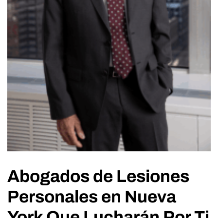
Abogados de Lesiones
Personales en Nueva
York Que Lucharán Por Ti