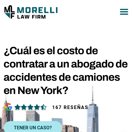
877-751-9800
¿Cuál es el costo de
contratar a un abogado de
accidentes de camiones
en New York?
167 RESEÑAS
TENER UN CASO?