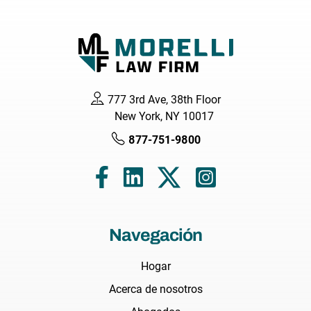
777 3rd Ave, 38th Floor
New York, NY 10017
877-751-9800
Navegación
Hogar
Acerca de nosotros