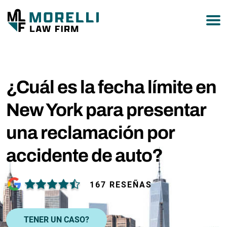
877-751-9800
¿Cuál es la fecha límite en
New York para presentar
una reclamación por
accidente de auto?
167 RESEÑAS
TENER UN CASO?