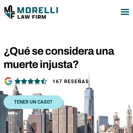
877-751-9800
¿Qué se considera una
muerte injusta?
167 RESEÑAS
TENER UN CASO?