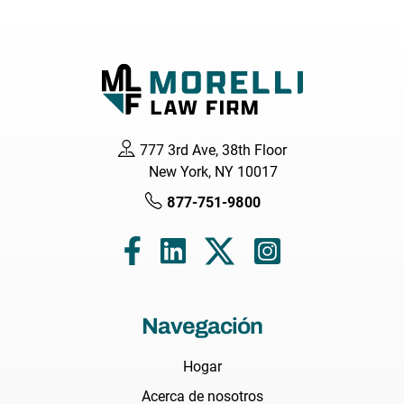
777 3rd Ave, 38th Floor
New York, NY 10017
877-751-9800
Navegación
Hogar
Acerca de nosotros