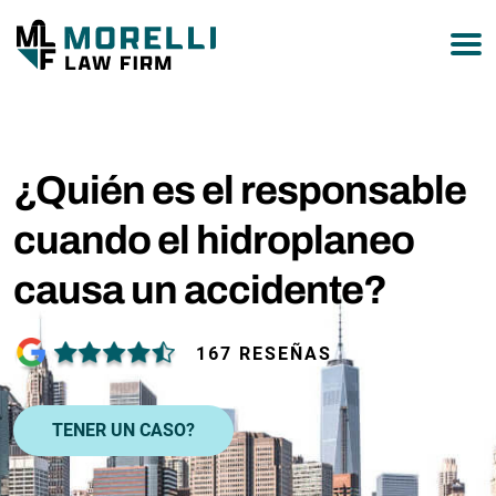
877-751-9800
¿Quién es el responsable
cuando el hidroplaneo
causa un accidente?
167 RESEÑAS
TENER UN CASO?