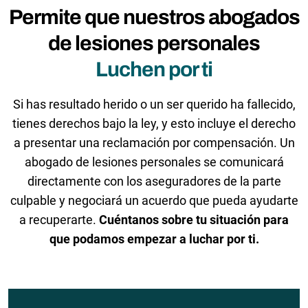
Permite que nuestros abogados
de lesiones personales
Luchen por ti
Si has resultado herido o un ser querido ha fallecido,
tienes derechos bajo la ley, y esto incluye el derecho
a presentar una reclamación por compensación. Un
abogado de lesiones personales se comunicará
directamente con los aseguradores de la parte
culpable y negociará un acuerdo que pueda ayudarte
a recuperarte.
Cuéntanos sobre tu situación para
que podamos empezar a luchar por ti.