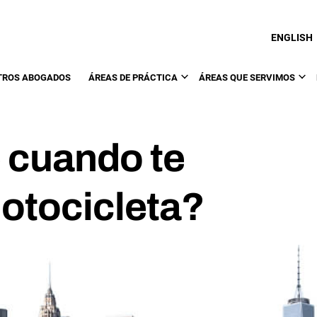
ENGLISH
TROS ABOGADOS
ÁREAS DE PRÁCTICA
ÁREAS QUE SERVIMOS
 cuando te
otocicleta?