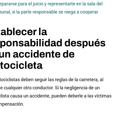
epararse para el juicio y representarte en la sala del
ibunal, si la parte responsable se niega a cooperar
ablecer la
sponsabilidad después
un accidente de
tocicleta
ociclistas deben seguir las reglas de la carretera, al
ue cualquier otro conductor. Si la negligencia de un
lista causa un accidente, pueden deberle a las víctimas
mpensación.