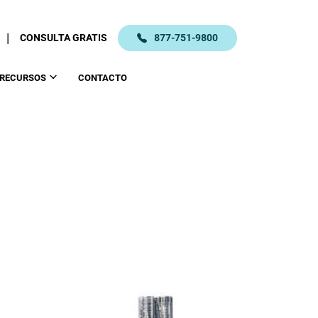
|
CONSULTA GRATIS
877-751-9800
RECURSOS
CONTACTO