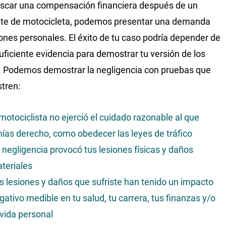
scar una compensación financiera después de un
te de motocicleta, podemos presentar una demanda
iones personales. El éxito de tu caso podría depender de
suficiente evidencia para demostrar tu versión de los
 Podemos demostrar la negligencia con pruebas que
tren:
 motociclista no ejerció el cuidado razonable al que
nías derecho, como obedecer las leyes de tráfico
 negligencia provocó tus lesiones físicas y daños
teriales
s lesiones y daños que sufriste han tenido un impacto
gativo medible en tu salud, tu carrera, tus finanzas y/o
 vida personal