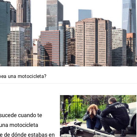
pea una motocicleta?
sucede cuando te
una motocicleta
e de dónde estabas en