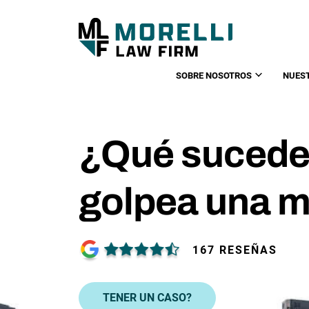
SOBRE NOSOTROS
NUES
¿Qué sucede
golpea una m
167 RESEÑAS
TENER UN CASO?