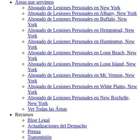
Áreas que servimos
Abogado de Lesiones Personales en New York
Abogado de Lesiones Personales en Albany, New York
Abogado de Lesiones Personales en Buffalo, New
York
Abogado de Lesiones Personales en Hempstead, New
York
Abogado de Lesiones Personales en Huntington, New
York
Abogado de Lesiones Personales en Long Beach, New
York
Abogado de Lesiones Personales en Long Island, New
York
Abogado de Lesiones Personales en Mt. Vernon, New
York
Abogado de Lesiones Personales en White Plains, New
York
Abogado de Lesiones Personales en New Rochelle,
New York
Ver Todas las Áreas
Recursos
Blog Legal
Actualizaciones del Despacho
Prensa
Transmisión