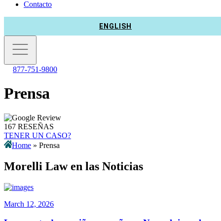
Contacto
ENGLISH
877-751-9800
Prensa
167 RESEÑAS
TENER UN CASO?
Home
»
Prensa
Morelli Law en las Noticias
March 12, 2026