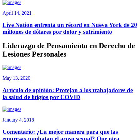
April 14, 2021
Live Nation enfrenta un récord en Nueva York de 20
millones de dólares por dolor y sufrimiento
Liderazgo de Pensamiento en Derecho de
Lesiones Personales
May 13, 2020
Artículo de opinión: Protejan a los trabajadores de
la salud de litigios por COVID
January 4, 2018
Comentario: ¿La mejor manera para que las
empresas combatan el acoso sexual? Que otra