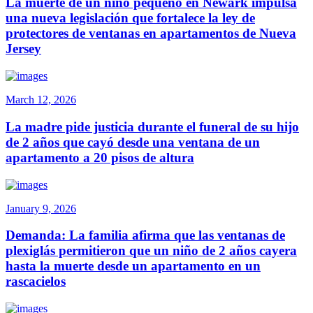
La muerte de un niño pequeño en Newark impulsa
una nueva legislación que fortalece la ley de
protectores de ventanas en apartamentos de Nueva
Jersey
March 12, 2026
La madre pide justicia durante el funeral de su hijo
de 2 años que cayó desde una ventana de un
apartamento a 20 pisos de altura
January 9, 2026
Demanda: La familia afirma que las ventanas de
plexiglás permitieron que un niño de 2 años cayera
hasta la muerte desde un apartamento en un
rascacielos