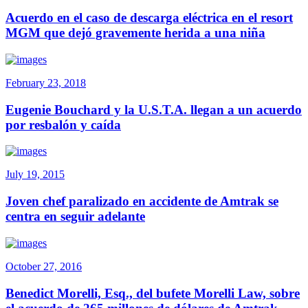
Acuerdo en el caso de descarga eléctrica en el resort
MGM que dejó gravemente herida a una niña
February 23, 2018
Eugenie Bouchard y la U.S.T.A. llegan a un acuerdo
por resbalón y caída
July 19, 2015
Joven chef paralizado en accidente de Amtrak se
centra en seguir adelante
October 27, 2016
Benedict Morelli, Esq., del bufete Morelli Law, sobre