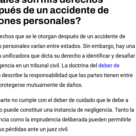
pués de un accidente de
iones personales?
echos que se le otorgan después de un accidente de
s personales varían entre estados. Sin embargo, hay una
a unificadora que dicta su derecho a identificar y desafiar
gencia en un tribunal civil. La doctrina del
deber de
o
describe la responsabilidad que las partes tienen entre
 protegerse mutuamente de daños.
parte no cumple con el deber de cuidado que le debe a
so puede constituir una instancia de negligencia. Tanto la
ncia como la imprudencia deliberada pueden permitirle
us pérdidas ante un juez civil.