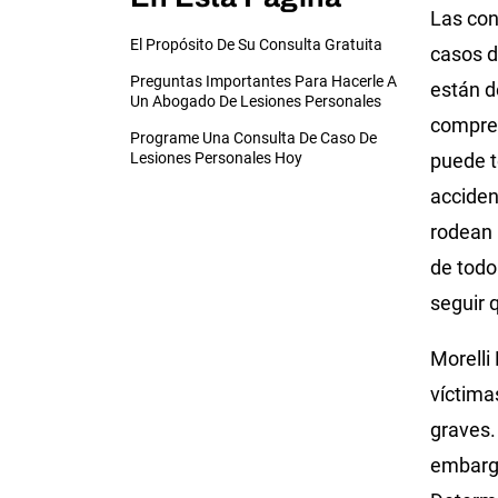
Las con
El Propósito De Su Consulta Gratuita
casos d
Preguntas Importantes Para Hacerle A
están d
Un Abogado De Lesiones Personales
compre
Programe Una Consulta De Caso De
Lesiones Personales Hoy
puede t
acciden
rodean 
de todo
seguir 
Morelli
víctima
graves.
embargo