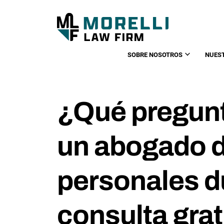
SOBRE NOSOTROS
NUES
¿Qué pregunt
un abogado d
personales d
consulta grat