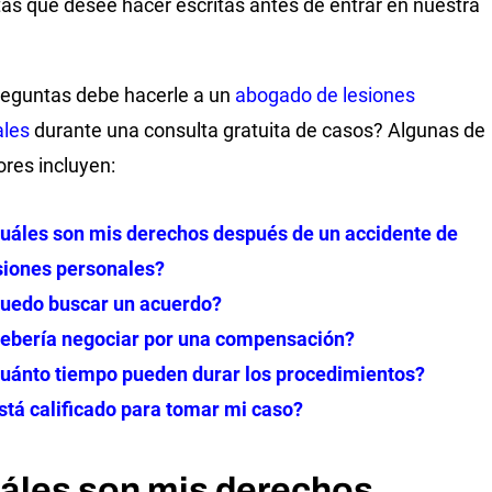
as que desee hacer escritas antes de entrar en nuestra
eguntas debe hacerle a un
abogado de lesiones
ales
durante una consulta gratuita de casos? Algunas de
ores incluyen:
uáles son mis derechos después de un accidente de
siones personales?
uedo buscar un acuerdo?
ebería negociar por una compensación?
uánto tiempo pueden durar los procedimientos?
stá calificado para tomar mi caso?
áles son mis derechos