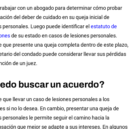
rabajar con un abogado para determinar cómo probar
lación del deber de cuidado en su queja inicial de
s personales. Luego puede identificar el
estatuto de
iones
de su estado en casos de lesiones personales.
 que presente una queja completa dentro de este plazo,
etario del condado puede considerar llevar sus pérdidas
ención de un juez.
edo buscar un acuerdo?
e que llevar un caso de lesiones personales a los
les si no lo desea. En cambio, presentar una queja de
s personales le permite seguir el camino hacia la
ación que mejor se adapte a sus intereses. En algunos