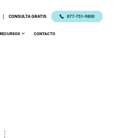
|
CONSULTA GRATIS
877-751-9800
RECURSOS
CONTACTO