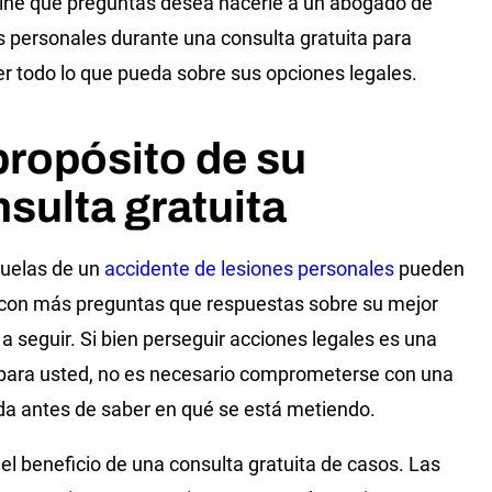
ne qué preguntas desea hacerle a un abogado de
s personales durante una consulta gratuita para
r todo lo que pueda sobre sus opciones legales.
propósito de su
sulta gratuita
uelas de un
accidente de lesiones personales
pueden
 con más preguntas que respuestas sobre su mejor
a seguir. Si bien perseguir acciones legales es una
para usted, no es necesario comprometerse con una
 antes de saber en qué se está metiendo.
 el beneficio de una consulta gratuita de casos. Las