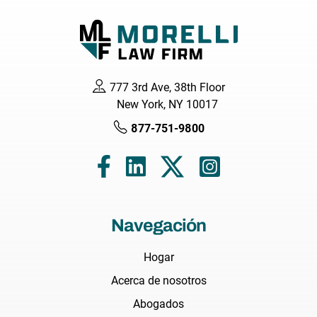
777 3rd Ave, 38th Floor
New York, NY 10017
877-751-9800
Navegación
Hogar
Acerca de nosotros
Abogados