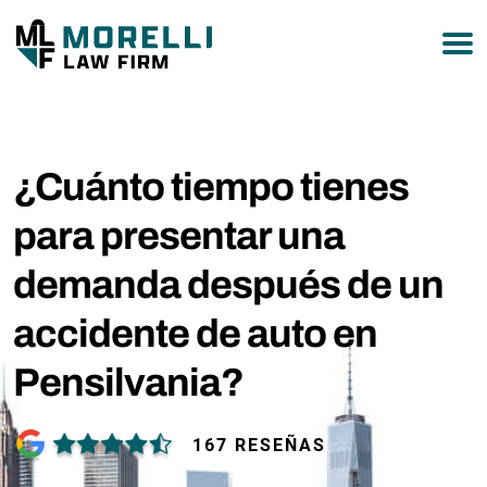
877-751-9800
¿Cuánto tiempo tienes
para presentar una
demanda después de un
accidente de auto en
Pensilvania?
167 RESEÑAS