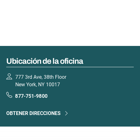
Ubicación de la oficina
777 3rd Ave, 38th Floor
New York, NY 10017
877-751-9800
OBTENER DIRECCIONES