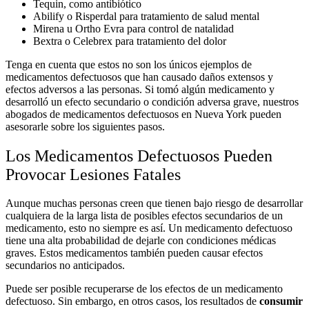
Tequin, como antibiótico
Abilify o Risperdal para tratamiento de salud mental
Mirena u Ortho Evra para control de natalidad
Bextra o Celebrex para tratamiento del dolor
Tenga en cuenta que estos no son los únicos ejemplos de
medicamentos defectuosos que han causado daños extensos y
efectos adversos a las personas. Si tomó algún medicamento y
desarrolló un efecto secundario o condición adversa grave, nuestros
abogados de medicamentos defectuosos en Nueva York pueden
asesorarle sobre los siguientes pasos.
Los Medicamentos Defectuosos Pueden
Provocar Lesiones Fatales
Aunque muchas personas creen que tienen bajo riesgo de desarrollar
cualquiera de la larga lista de posibles efectos secundarios de un
medicamento, esto no siempre es así. Un medicamento defectuoso
tiene una alta probabilidad de dejarle con condiciones médicas
graves. Estos medicamentos también pueden causar efectos
secundarios no anticipados.
Puede ser posible recuperarse de los efectos de un medicamento
defectuoso. Sin embargo, en otros casos, los resultados de
consumir