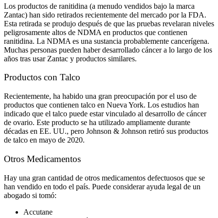
Los productos de ranitidina (a menudo vendidos bajo la marca
Zantac) han sido retirados recientemente del mercado por la FDA.
Esta retirada se produjo después de que las pruebas revelaran niveles
peligrosamente altos de NDMA en productos que contienen
ranitidina. La NDMA es una sustancia probablemente cancerígena.
Muchas personas pueden haber desarrollado cáncer a lo largo de los
años tras usar Zantac y productos similares.
Productos con Talco
Recientemente, ha habido una gran preocupación por el uso de
productos que contienen talco en Nueva York. Los estudios han
indicado que el talco puede estar vinculado al desarrollo de cáncer
de ovario. Este producto se ha utilizado ampliamente durante
décadas en EE. UU., pero Johnson & Johnson retiró sus productos
de talco en mayo de 2020.
Otros Medicamentos
Hay una gran cantidad de otros medicamentos defectuosos que se
han vendido en todo el país. Puede considerar ayuda legal de un
abogado si tomó:
Accutane