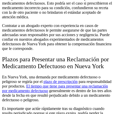
medicamentos defectuosos. Esto podría ser el caso si prescribieron el
medicamento incorrecto para su condición, confundieron su receta
con la de otro paciente o no brindaron el estándar aceptado de
atención médica.
Contratar a un abogado experto con experiencia en casos de
medicamentos defectuosos le permite asegurarse de que las partes
adecuadas sean responsables por sus acciones y negligencia. Puede
confiar en nuestros abogados experimentados de medicamentos
defectuosos de Nueva York para obtener la compensación financiera
que le corresponde.
Plazos para Presentar una Reclamación por
Medicamento Defectuoso en Nueva York
En Nueva York, una demanda por medicamento defectuoso o
peligroso se regiría por el
plazo de prescripción
para responsabilidad
por productos.
El tiempo que tiene para presentar una reclamación
por medicamento defectuoso
generalmente es dentro de los tres años
desde la fecha en que resultó perjudicado debido a un medicamento
defectuoso o peligroso.
Es importante que actúe rápidamente tras su diagnóstico cuando
resulta perjudicado porque si este plazo expira, podría perder la