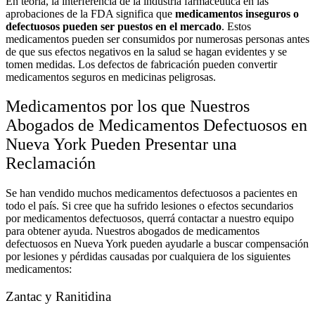
En teoría, la interferencia de la industria farmacéutica en las
aprobaciones de la FDA significa que
medicamentos inseguros o
defectuosos pueden ser puestos en el mercado
. Estos
medicamentos pueden ser consumidos por numerosas personas antes
de que sus efectos negativos en la salud se hagan evidentes y se
tomen medidas. Los defectos de fabricación pueden convertir
medicamentos seguros en medicinas peligrosas.
Medicamentos por los que Nuestros
Abogados de Medicamentos Defectuosos en
Nueva York Pueden Presentar una
Reclamación
Se han vendido muchos medicamentos defectuosos a pacientes en
todo el país. Si cree que ha sufrido lesiones o efectos secundarios
por medicamentos defectuosos, querrá contactar a nuestro equipo
para obtener ayuda. Nuestros abogados de medicamentos
defectuosos en Nueva York pueden ayudarle a buscar compensación
por lesiones y pérdidas causadas por cualquiera de los siguientes
medicamentos:
Zantac y Ranitidina