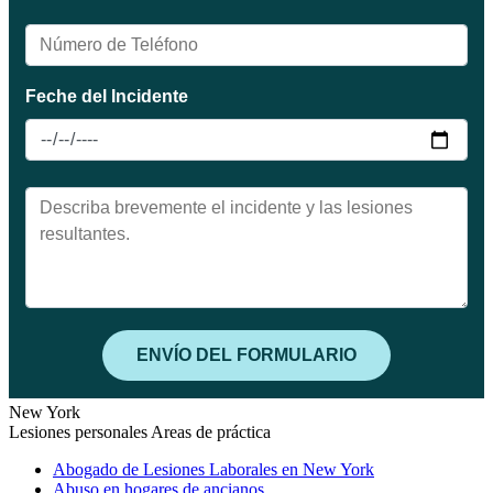
New York
Lesiones personales Areas de práctica
Abogado de Lesiones Laborales en New York
Abuso en hogares de ancianos