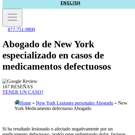
ENGLISH
877-751-9800
Abogado de New York
especializado en casos de
medicamentos defectuosos
167 RESEÑAS
TENER UN CASO?
Home
»
New York Lesiones personales Abogado
»
New
York Medicamento defectuoso Abogado
Si ha resultado lesionado o afectado negativamente por un
medicamento defectuoso, podría estar enfrentando dolor, facturas