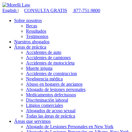
English
|
CONSULTA GRATIS
877-751-9800
Sobre nosotros
Becas
Resultados
Testimonios
Nuestros abogados
Áreas de práctica
Accidentes de auto
Accidentes de camiones
Accidentes de motocicleta
Muerte injusta
Accidentes de construccion
Negligencia médica
Abuso en hogares de ancianos
Abogado de lesiones personales
Medicamentos defectuosos
Discriminación laboral
Litigios comerciales
Abogados de acoso sexual
Todas las áreas de práctica
Áreas que servimos
Abogado de Lesiones Personales en New York
Abogado de Lesiones Personales en Albany, New York