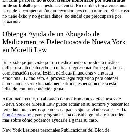
En otras palabras,
no le cobraremos honorarios por adelantado
ni de su bolsillo
por nuestra asistencia. En cambio, tomaremos una
parte de la compensación que recuperemos en su nombre. Si su caso
no tiene éxito y no genera daños, no tendrá que preocuparse por
pagarnos.
Obtenga Ayuda de un Abogado de
Medicamentos Defectuosos de Nueva York
en Morelli Law
Si ha sido perjudicado por un medicamento o producto médico
defectuoso, tiene derecho a contratar representación legal y buscar
compensación por su lesión, pérdidas financieras y angustia
emocional. Dicho esto, el proceso legal requerido para obtener
daños puede ser extremadamente difícil, especialmente si está
lidiando con una condición grave.
Afortunadamente, un abogado de medicamentos defectuosos de
Nueva York de Morelli Law puede actuar en su nombre y buscar los
remedios financieros que necesita para seguir adelante con su vida.
Contáctenos hoy
para programar una consulta gratuita y aprender
más sobre cómo podemos ayudarle a ganar su caso.
New York Lesiones personales Publicaciones del Blog de