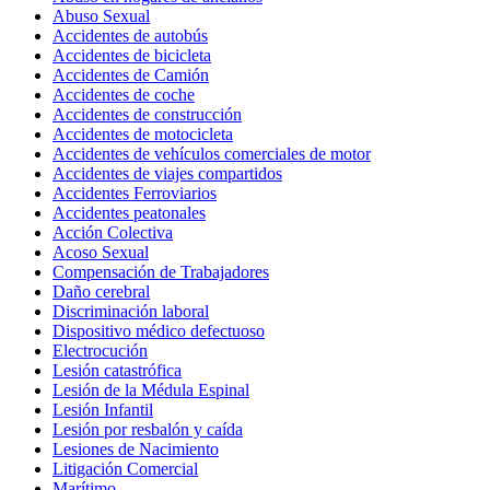
Abuso Sexual
Accidentes de autobús
Accidentes de bicicleta
Accidentes de Camión
Accidentes de coche
Accidentes de construcción
Accidentes de motocicleta
Accidentes de vehículos comerciales de motor
Accidentes de viajes compartidos
Accidentes Ferroviarios
Accidentes peatonales
Acción Colectiva
Acoso Sexual
Compensación de Trabajadores
Daño cerebral
Discriminación laboral
Dispositivo médico defectuoso
Electrocución
Lesión catastrófica
Lesión de la Médula Espinal
Lesión Infantil
Lesión por resbalón y caída
Lesiones de Nacimiento
Litigación Comercial
Marítimo