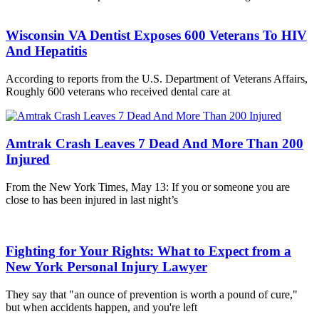
Wisconsin VA Dentist Exposes 600 Veterans To HIV
And Hepatitis
According to reports from the U.S. Department of Veterans Affairs,
Roughly 600 veterans who received dental care at
Amtrak Crash Leaves 7 Dead And More Than 200
Injured
From the New York Times, May 13: If you or someone you are
close to has been injured in last night’s
Fighting for Your Rights: What to Expect from a
New York Personal Injury Lawyer
They say that "an ounce of prevention is worth a pound of cure,"
but when accidents happen, and you're left