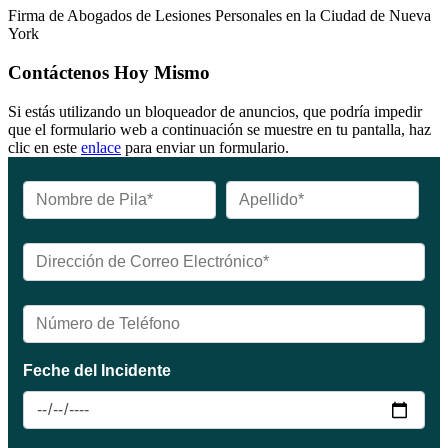
Firma de Abogados de Lesiones Personales en la Ciudad de Nueva
York
Contáctenos Hoy Mismo
Si estás utilizando un bloqueador de anuncios, que podría impedir
que el formulario web a continuación se muestre en tu pantalla, haz
clic en este
enlace
para enviar un formulario.