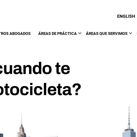
ENGLISH
TROS ABOGADOS
ÁREAS DE PRÁCTICA
ÁREAS QUE SERVIMOS
cuando te
otocicleta?