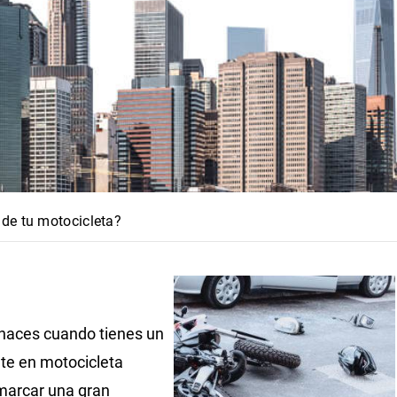
de tu motocicleta?
haces cuando tienes un
te en motocicleta
marcar una gran