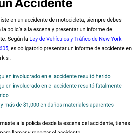
un Accidente
viste en un accidente de motocicleta, siempre debes
a la policía a la escena y presentar un informe de
te. Según la
Ley de Vehículos y Tráfico de New York
§605
, es obligatorio presentar un informe de accidente en
k si:
guien involucrado en el accidente resultó herido
guien involucrado en el accidente resultó fatalmente
rido
y más de $1,000 en daños materiales aparentes
lamaste a la policía desde la escena del accidente, tienes
 para llamar y reportar el accidente.