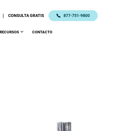
|
CONSULTA GRATIS
877-751-9800
RECURSOS
CONTACTO