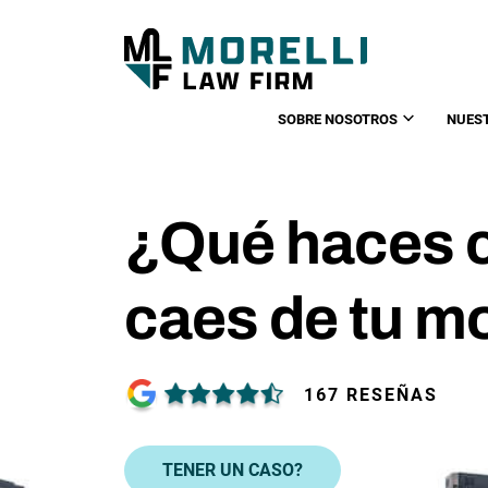
SOBRE NOSOTROS
NUES
¿Qué haces 
caes de tu m
167 RESEÑAS
TENER UN CASO?