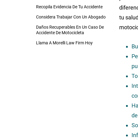
Recopila Evidencia De Tu Accidente
diferen
tu salu
Considera Trabajar Con Un Abogado
motocic
Daños Recuperables En Un Caso De
Accidente De Motocicleta
Llama A Morelli Law Firm Hoy
Bu
Pe
pu
To
In
co
Ha
de
So
In