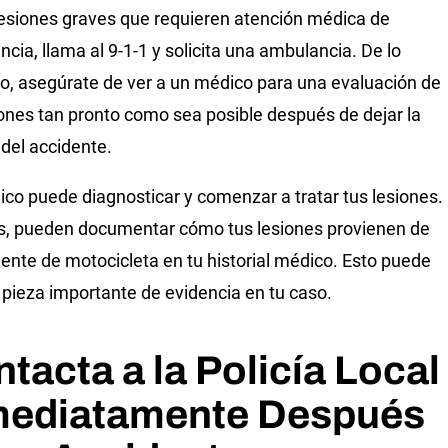
lesiones graves que requieren atención médica de
cia, llama al 9-1-1 y solicita una ambulancia. De lo
io, asegúrate de ver a un médico para una evaluación de
iones tan pronto como sea posible después de dejar la
del accidente.
co puede diagnosticar y comenzar a tratar tus lesiones.
, pueden documentar cómo tus lesiones provienen de
dente de motocicleta en tu historial médico. Esto puede
 pieza importante de evidencia en tu caso.
tacta a la Policía Local
mediatamente Después