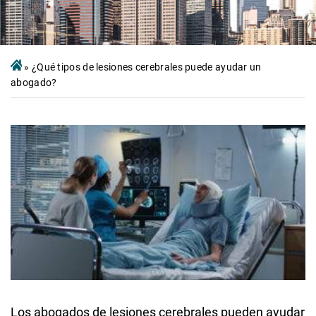
»
¿Qué tipos de lesiones cerebrales puede ayudar un
abogado?
Los abogados de lesiones cerebrales pueden ayudar