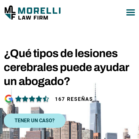
877-751-9800
¿Qué tipos de lesiones
cerebrales puede ayudar
un abogado?
167 RESEÑAS
TENER UN CASO?