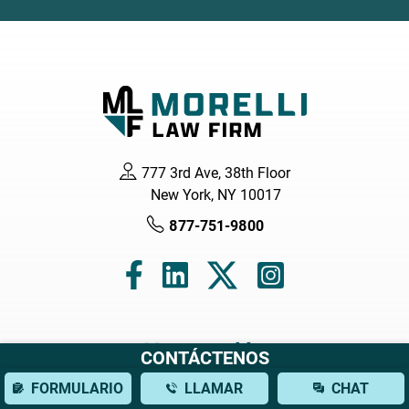
777 3rd Ave, 38th Floor
New York, NY 10017
877-751-9800
Navegación
CONTÁCTENOS
FORMULARIO
LLAMAR
CHAT
Hogar