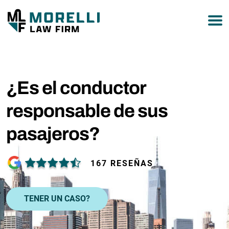
877-751-9800
¿Es el conductor
responsable de sus
pasajeros?
167 RESEÑAS
TENER UN CASO?