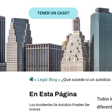
TENER UN CASO?
»
Legal Blog
»
¿Qué sucede si un autobús e
En Esta Página
Todos l
Los Accidentes De Autobús Pueden Ser
diferen
Graves