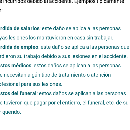
s incurridos debido al accidente. Ejemplos típicamente
n:
rdida de salarios
: este daño se aplica a las personas
yas lesiones los mantuvieron en casa sin trabajar.
rdida de empleo
: este daño se aplica a las personas que
rdieron su trabajo debido a sus lesiones en el accidente.
stos médicos
: estos daños se aplican a las personas
e necesitan algún tipo de tratamiento o atención
ofesional para sus lesiones.
stos del funeral
: estos daños se aplican a las personas
e tuvieron que pagar por el entierro, el funeral, etc. de su
r querido.