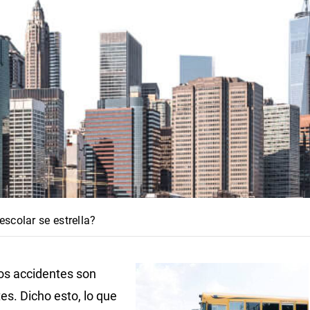
scolar se estrella?
os accidentes son
tes. Dicho esto, lo que