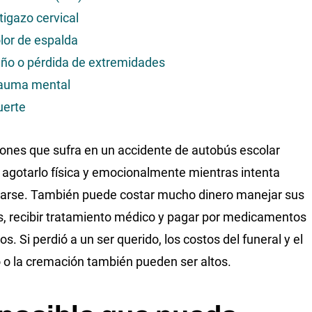
tigazo cervical
lor de espalda
ño o pérdida de extremidades
auma mental
erte
iones que sufra en un accidente de autobús escolar
agotarlo física y emocionalmente mientras intenta
arse. También puede costar mucho dinero manejar sus
s, recibir tratamiento médico y pagar por medicamentos
s. Si perdió a un ser querido, los costos del funeral y el
o o la cremación también pueden ser altos.