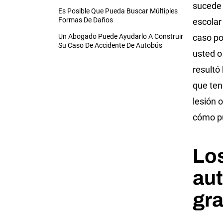
sucede
Es Posible Que Pueda Buscar Múltiples
Formas De Daños
escolar
Un Abogado Puede Ayudarlo A Construir
caso po
Su Caso De Accidente De Autobús
usted o
resultó
que ten
lesión 
cómo p
Los
au
gr