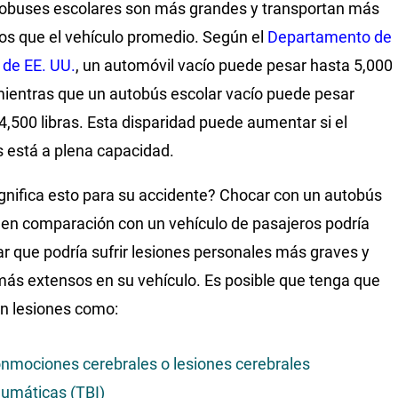
obuses escolares son más grandes y transportan más
os que el vehículo promedio. Según el
Departamento de
 de EE. UU.
, un automóvil vacío puede pesar hasta 5,000
 mientras que un autobús escolar vacío puede pesar
4,500 libras. Esta disparidad puede aumentar si el
 está a plena capacidad.
gnifica esto para su accidente? Chocar con un autobús
 en comparación con un vehículo de pasajeros podría
car que podría sufrir lesiones personales más graves y
ás extensos en su vehículo. Es posible que tenga que
con lesiones como:
nmociones cerebrales o lesiones cerebrales
aumáticas (TBI)