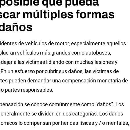
posible que pueda
car múltiples formas
 daños
identes de vehículos de motor, especialmente aquellos
olucran vehículos más grandes como autobuses,
dejar a las víctimas lidiando con muchas lesiones y
 En un esfuerzo por cubrir sus daños, las víctimas de
ntes pueden demandar una compensación monetaria de
e o partes responsables.
pensación se conoce comúnmente como “daños”. Los
eneralmente se dividen en dos categorías. Los daños
ómicos lo compensan por heridas físicas y / o mentales,