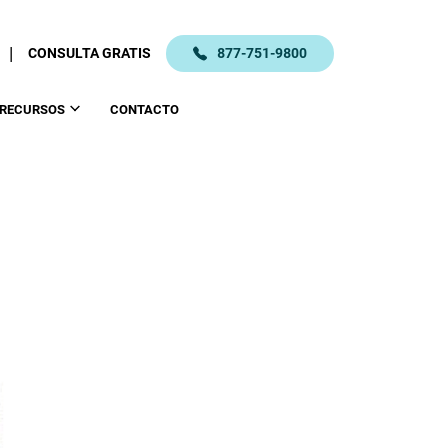
|
CONSULTA GRATIS
877-751-9800
RECURSOS
CONTACTO