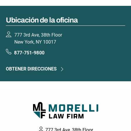
Ubicación de la oficina
777 3rd Ave, 38th Floor
New York, NY 10017
877-751-9800
OBTENER DIRECCIONES
777 3rd Ave, 38th Floor