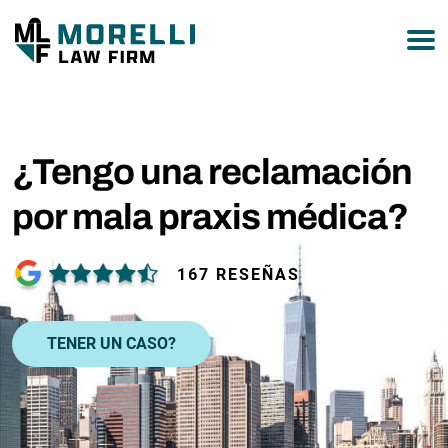
877-751-9800
¿Tengo una reclamación
por mala praxis médica?
167 RESEÑAS
TENER UN CASO?