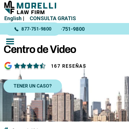
English
|
CONSULTA GRATIS
877-751-9800
877-751-9800
Centro de Video
167 RESEÑAS
TENER UN CASO?