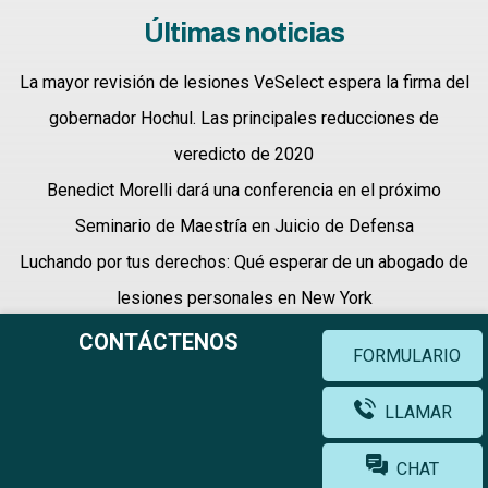
Últimas noticias
La mayor revisión de lesiones VeSelect espera la firma del
gobernador Hochul. Las principales reducciones de
veredicto de 2020
Benedict Morelli dará una conferencia en el próximo
Seminario de Maestría en Juicio de Defensa
Luchando por tus derechos: Qué esperar de un abogado de
lesiones personales en New York
CONTÁCTENOS
FORMULARIO
LLAMAR
Términos y condiciones |
Política de privacidad |
Mapa del sitio
CHAT
© Derechos de autor 2026 Morelli Law