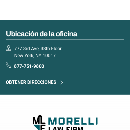
Ubicación de la oficina
777 3rd Ave, 38th Floor
New York, NY 10017
877-751-9800
OBTENER DIRECCIONES