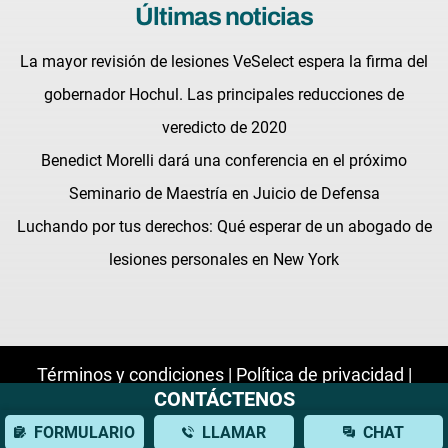
Últimas noticias
La mayor revisión de lesiones VeSelect espera la firma del
gobernador Hochul. Las principales reducciones de
veredicto de 2020
Benedict Morelli dará una conferencia en el próximo
Seminario de Maestría en Juicio de Defensa
Luchando por tus derechos: Qué esperar de un abogado de
lesiones personales en New York
Términos y condiciones |
Política de privacidad |
CONTÁCTENOS
Mapa del sitio
© Derechos de autor 2026 Morelli Law
FORMULARIO
LLAMAR
CHAT