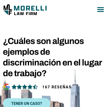
877-751-9800
¿Cuáles son algunos
ejemplos de
discriminación en el lugar
de trabajo?
167 RESEÑAS
TENER UN CASO?