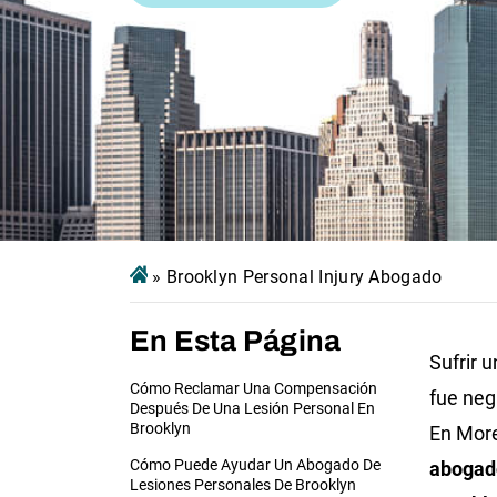
»
Brooklyn Personal Injury Abogado
En Esta Página
Sufrir 
Cómo Reclamar Una Compensación
fue negl
Después De Una Lesión Personal En
Brooklyn
En More
Cómo Puede Ayudar Un Abogado De
abogado
Lesiones Personales De Brooklyn