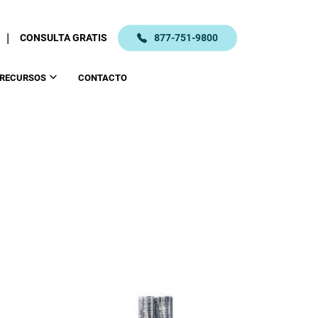
|
CONSULTA GRATIS
877-751-9800
RECURSOS
CONTACTO