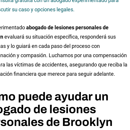
nsulta gratuita con un abogado experimentado para
scutir su caso y opciones legales.
erimentado
abogado de lesiones personales de
yn
evaluará su situación específica, responderá sus
as y lo guiará en cada paso del proceso con
inación y compasión. Luchamos por una compensación
ara las víctimas de accidentes, asegurando que reciba la
ación financiera que merece para seguir adelante.
mo puede ayudar un
ogado de lesiones
rsonales de Brooklyn