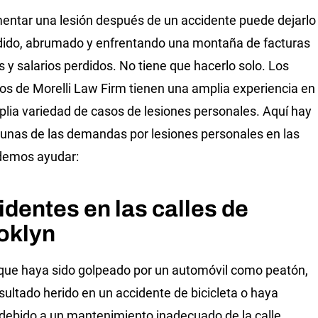
entar una lesión después de un accidente puede dejarlo
ido, abrumado y enfrentando una montaña de facturas
 y salarios perdidos. No tiene que hacerlo solo. Los
s de Morelli Law Firm tienen una amplia experiencia en
lia variedad de casos de lesiones personales.
Aquí hay
gunas de las demandas por lesiones personales en las
demos ayudar:
dentes en las calles de
oklyn
que haya sido golpeado por un automóvil como peatón,
sultado herido en un accidente de bicicleta o haya
 debido a un mantenimiento inadecuado de la calle,