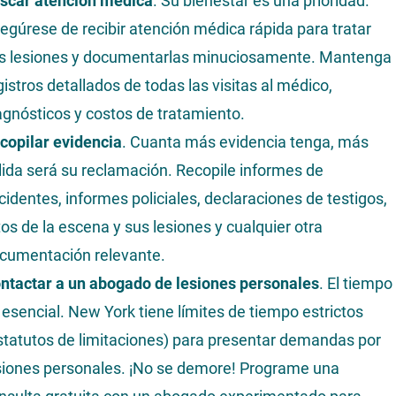
scar atención médica
. Su bienestar es una prioridad.
egúrese de recibir atención médica rápida para tratar
s lesiones y documentarlas minuciosamente. Mantenga
gistros detallados de todas las visitas al médico,
agnósticos y costos de tratamiento.
copilar evidencia
. Cuanta más evidencia tenga, más
lida será su reclamación. Recopile informes de
cidentes, informes policiales, declaraciones de testigos,
tos de la escena y sus lesiones y cualquier otra
cumentación relevante.
ntactar a un abogado de lesiones personales
. El tiempo
 esencial. New York tiene límites de tiempo estrictos
statutos de limitaciones) para presentar demandas por
siones personales. ¡No se demore! Programe una