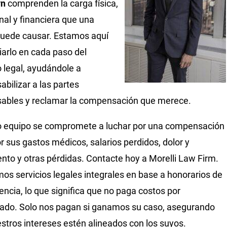
yn
comprenden la carga física,
al y financiera que una
puede causar. Estamos aquí
iarlo en cada paso del
 legal, ayudándole a
abilizar a las partes
ables y reclamar la compensación que merece.
 equipo se compromete a luchar por una compensación
or sus gastos médicos, salarios perdidos, dolor y
ento y otras pérdidas. Contacte hoy a Morelli Law Firm.
os servicios legales integrales en base a honorarios de
encia, lo que significa que no paga costos por
ado. Solo nos pagan si ganamos su caso, asegurando
stros intereses estén alineados con los suyos.