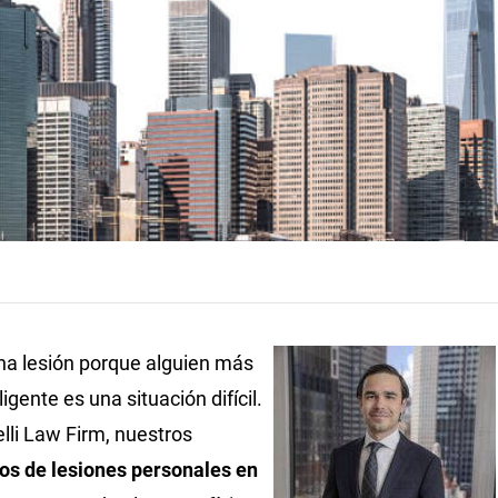
una lesión porque alguien más
igente es una situación difícil.
lli Law Firm, nuestros
s de lesiones personales en