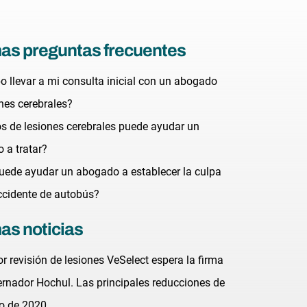
mas preguntas frecuentes
o llevar a mi consulta inicial con un abogado
ones cerebrales?
os de lesiones cerebrales puede ayudar un
 a tratar?
ede ayudar un abogado a establecer la culpa
ccidente de autobús?
as noticias
r revisión de lesiones VeSelect espera la firma
ernador Hochul. Las principales reducciones de
to de 2020