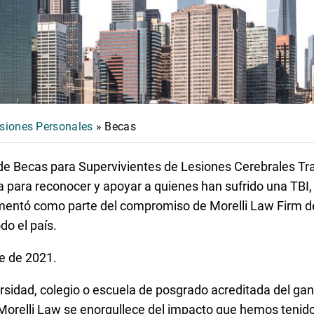
siones Personales
»
Becas
e Becas para Supervivientes de Lesiones Cerebrales Tr
 para reconocer y apoyar a quienes han sufrido una TBI, 
mentó como parte del compromiso de Morelli Law Firm d
o el país.
e de 2021.
ersidad, colegio o escuela de posgrado acreditada del ga
 Morelli Law se enorgullece del impacto que hemos tenido 