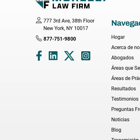
777 3rd Ave, 38th Floor
Navega
New York, NY 10017
Hogar
877-751-9800
Acerca de no
Abogados
Áreas que S
Áreas de Prá
Resultados
Testimonios
Preguntas Fr
Noticias
Blog