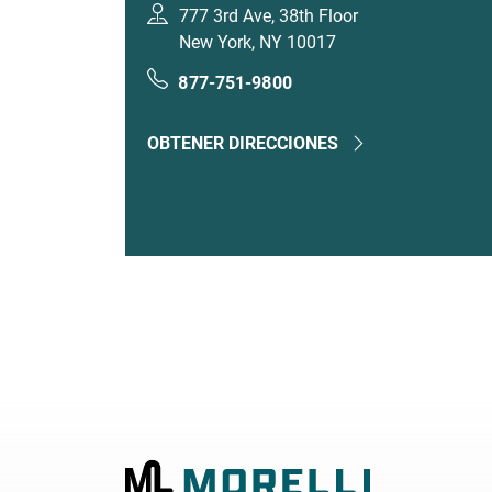
777 3rd Ave, 38th Floor
New York, NY 10017
877-751-9800
OBTENER DIRECCIONES