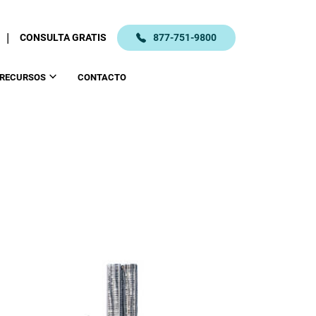
|
CONSULTA GRATIS
877-751-9800
RECURSOS
CONTACTO