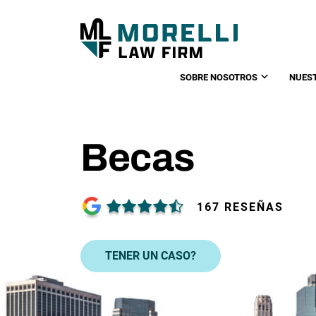
SOBRE NOSOTROS
NUES
Becas
167 RESEÑAS
TENER UN CASO?