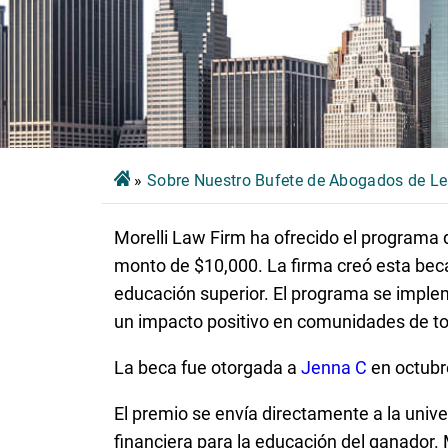
»
Sobre Nuestro Bufete de Abogados de Le
Morelli Law Firm ha ofrecido el
programa d
monto de $10,000. La firma creó esta beca
educación superior. El programa se imple
un impacto positivo en comunidades de tod
La beca fue otorgada a
Jenna C
en octubr
El premio se envía directamente a la univ
financiera para la educación del ganador.