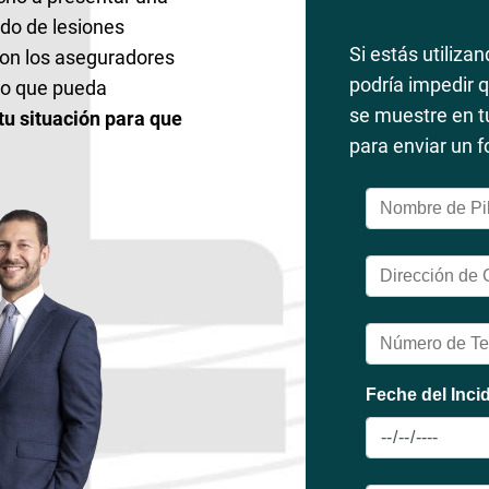
do de lesiones
Si estás utiliza
on los aseguradores
podría impedir 
rdo que pueda
se muestre en tu
u situación para que
para enviar un f