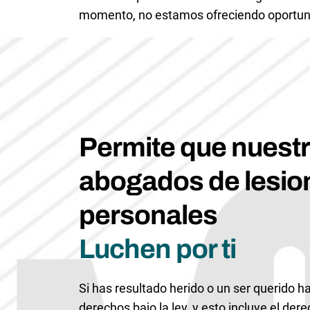
momento, no estamos ofreciendo oportun
Permite que nuest
abogados de lesio
personales
Luchen por ti
Si has resultado herido o un ser querido ha
derechos bajo la ley, y esto incluye el der