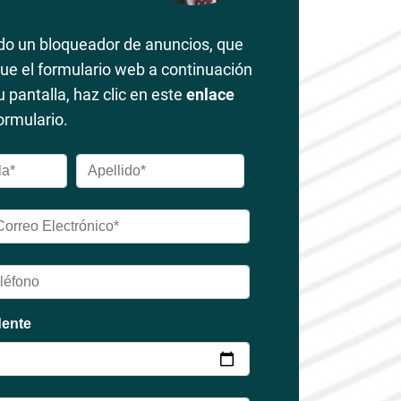
ndo un bloqueador de anuncios, que
que el formulario web a continuación
 pantalla, haz clic en este
enlace
ormulario.