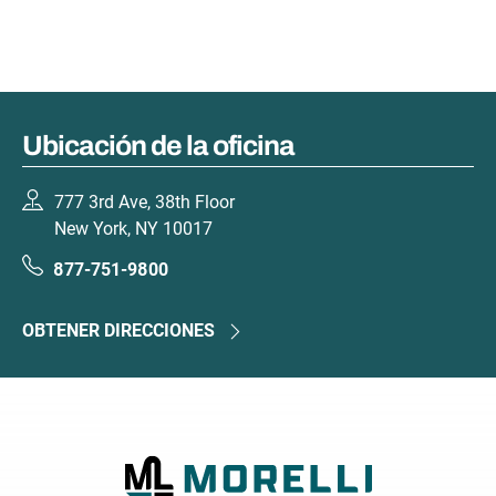
Ubicación de la oficina
777 3rd Ave, 38th Floor
New York, NY 10017
877-751-9800
OBTENER DIRECCIONES