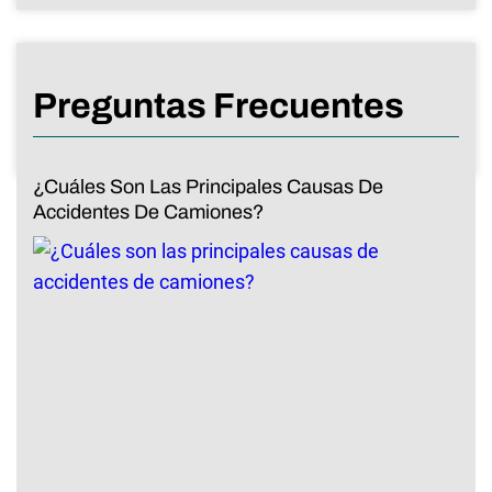
Preguntas Frecuentes
¿Cuáles Son Las Principales Causas De
Accidentes De Camiones?