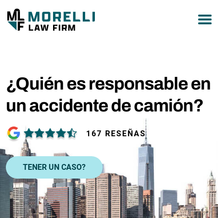
877-751-9800
¿Quién es responsable en
un accidente de camión?
167 RESEÑAS
TENER UN CASO?