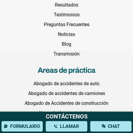
Resultados
Testimonios
Preguntas Frecuentes
Noticias
Blog
Transmisión
Areas de práctica
Abogado de accidentes de auto
Abogado de accidentes de camiones
Abogado de Accidentes de construcción
Abogada de muerte injusta
CONTÁCTENOS
Abogada de negligencia medica
FORMULARIO
LLAMAR
CHAT
Abogado de abuso en hogares de ancianos