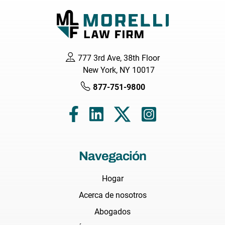
777 3rd Ave, 38th Floor
New York, NY 10017
877-751-9800
Navegación
Hogar
Acerca de nosotros
Abogados