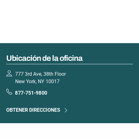
Ubicación de la oficina
777 3rd Ave, 38th Floor
New York, NY 10017
877-751-9800
OBTENER DIRECCIONES