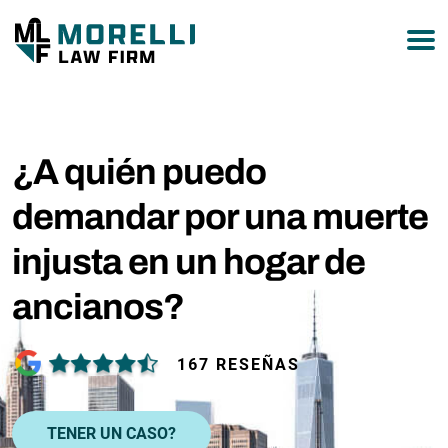
877-751-9800
¿A quién puedo
demandar por una muerte
injusta en un hogar de
ancianos?
167 RESEÑAS
TENER UN CASO?