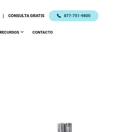
|
CONSULTA GRATIS
877-751-9800
RECURSOS
CONTACTO