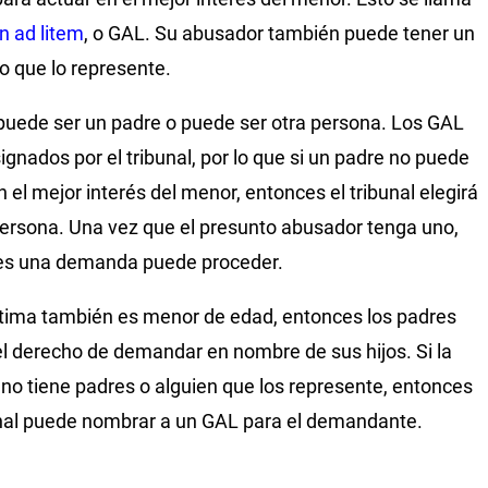
n ad litem
, o GAL. Su abusador también puede tener un
 que lo represente.
puede ser un padre o puede ser otra persona. Los GAL
ignados por el tribunal, por lo que si un padre no puede
n el mejor interés del menor, entonces el tribunal elegirá
persona. Una vez que el presunto abusador tenga uno,
es una demanda puede proceder.
íctima también es menor de edad, entonces los padres
el derecho de demandar en nombre de sus hijos. Si la
 no tiene padres o alguien que los represente, entonces
unal puede nombrar a un GAL para el demandante.