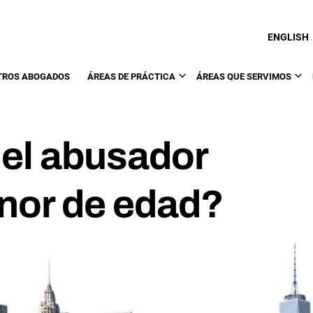
ENGLISH
TROS ABOGADOS
ÁREAS DE PRÁCTICA
ÁREAS QUE SERVIMOS
 el abusador
nor de edad?