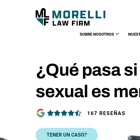
SOBRE NOSOTROS
NUES
¿Qué pasa si
sexual es me
167 RESEÑAS
TENER UN CASO?