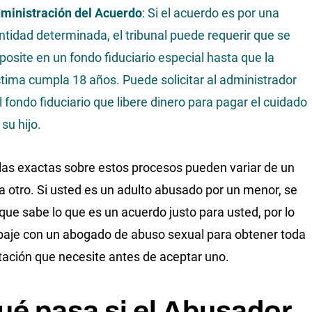
ministración del Acuerdo
: Si el acuerdo es por una
ntidad determinada, el tribunal puede requerir que se
posite en un fondo fiduciario especial hasta que la
ctima cumpla 18 años. Puede solicitar al administrador
l fondo fiduciario que libere dinero para pagar el cuidado
 su hijo.
las exactas sobre estos procesos pueden variar de un
a otro. Si usted es un adulto abusado por un menor, se
ue sabe lo que es un acuerdo justo para usted, por lo
baje con un abogado de abuso sexual para obtener toda
ntación que necesite antes de aceptar uno.
é pasa si el Abusador