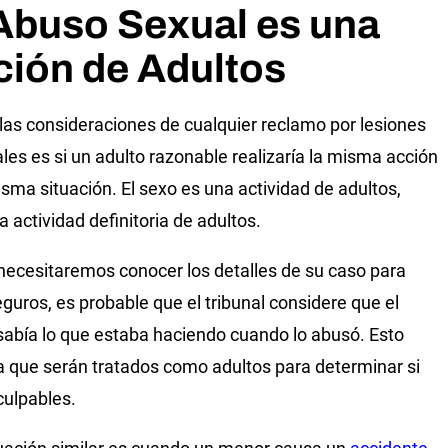
Abuso Sexual es una
ción de Adultos
las consideraciones de cualquier reclamo por lesiones
les es si un adulto razonable realizaría la misma acción
isma situación. El sexo es una actividad de adultos,
a actividad definitoria de adultos.
 necesitaremos conocer los detalles de su caso para
eguros, es probable que el tribunal considere que el
abía lo que estaba haciendo cuando lo abusó. Esto
ca que serán tratados como adultos para determinar si
culpables.