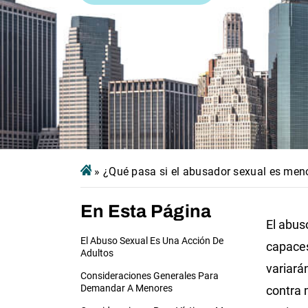
»
¿Qué pasa si el abusador sexual es men
En Esta Página
El abus
El Abuso Sexual Es Una Acción De
capaces
Adultos
variará
Consideraciones Generales Para
Demandar A Menores
contra 