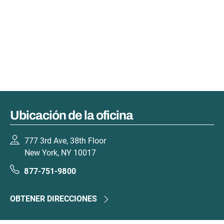
Ubicación de la oficina
777 3rd Ave, 38th Floor
New York, NY 10017
877-751-9800
OBTENER DIRECCIONES