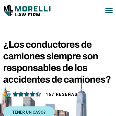
877-751-9800
¿Los conductores de
camiones siempre son
responsables de los
accidentes de camiones?
167 RESEÑAS
TENER UN CASO?