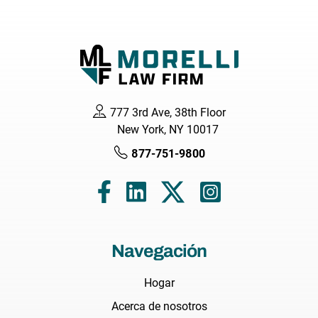
777 3rd Ave, 38th Floor
New York, NY 10017
877-751-9800
Navegación
Hogar
Acerca de nosotros