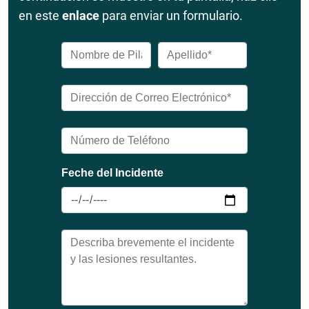
en este
enlace
para enviar un formulario.