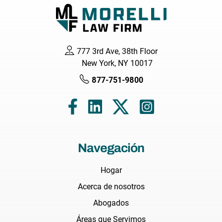
777 3rd Ave, 38th Floor
New York, NY 10017
877-751-9800
Navegación
Hogar
Acerca de nosotros
Abogados
Áreas que Servimos