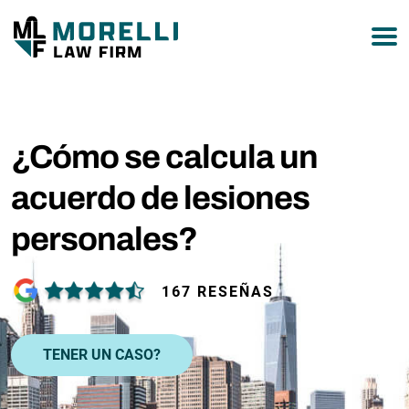
877-751-9800
¿Cómo se calcula un
acuerdo de lesiones
personales?
167 RESEÑAS
TENER UN CASO?