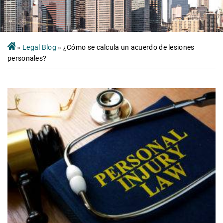
»
Legal Blog
»
¿Cómo se calcula un acuerdo de lesiones
personales?