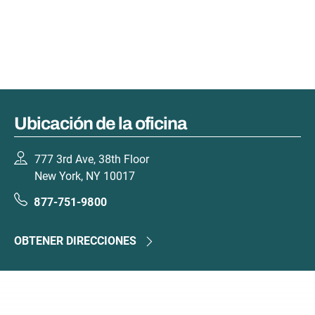
Ubicación de la oficina
777 3rd Ave, 38th Floor
New York, NY 10017
877-751-9800
OBTENER DIRECCIONES