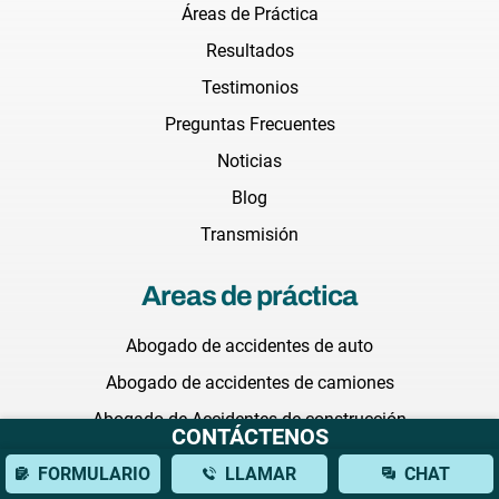
Áreas de Práctica
Resultados
Testimonios
Preguntas Frecuentes
Noticias
Blog
Transmisión
Areas de práctica
Abogado de accidentes de auto
Abogado de accidentes de camiones
Abogado de Accidentes de construcción
CONTÁCTENOS
Abogada de muerte injusta
FORMULARIO
LLAMAR
CHAT
Abogada de negligencia medica