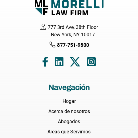
777 3rd Ave, 38th Floor
New York, NY 10017
877-751-9800
Navegación
Hogar
Acerca de nosotros
Abogados
Áreas que Servimos