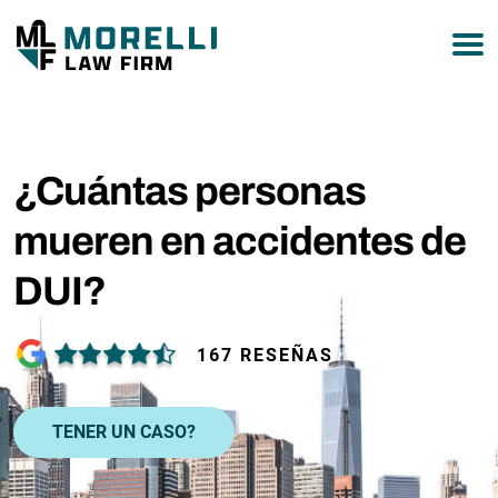
877-751-9800
¿Cuántas personas
mueren en accidentes de
DUI?
167 RESEÑAS
TENER UN CASO?