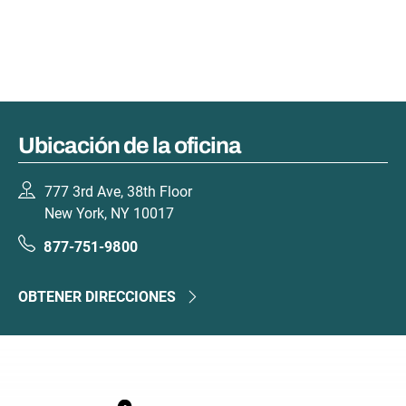
Ubicación de la oficina
777 3rd Ave, 38th Floor
New York, NY 10017
877-751-9800
OBTENER DIRECCIONES