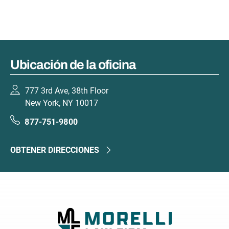
Ubicación de la oficina
777 3rd Ave, 38th Floor
New York, NY 10017
877-751-9800
OBTENER DIRECCIONES