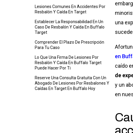
embarg
Lesiones Comunes En Accidentes Por
Resbalón Y Caída En Target
minoris
Establecer La Responsabilidad En Un
una exp
Caso De Resbalón Y Caída En Buffalo
sucede
Target
Comprender El Plazo De Prescripción
Afortu
Para Tu Caso
en Buff
Lo Que Una Firma De Lesiones Por
Resbalón Y Caída En Buffalo Target
caído e
Puede Hacer Por Ti
de expe
Reserve Una Consulta Gratuita Con Un
Abogado De Lesiones Por Resbalones Y
y un ab
Caídas En Target En Buffalo Hoy
en nues
Ca
acc