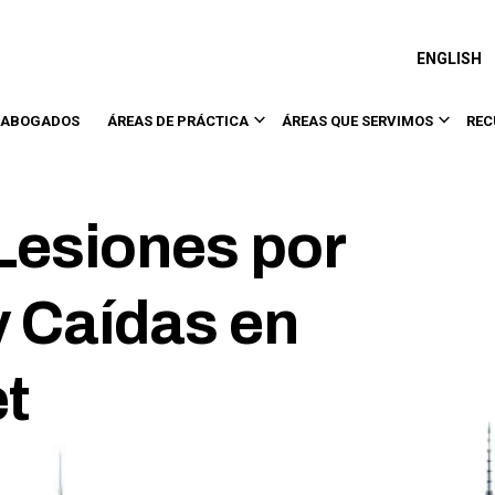
ENGLISH
 ABOGADOS
ÁREAS DE PRÁCTICA
ÁREAS QUE SERVIMOS
REC
Lesiones por
 Caídas en
et