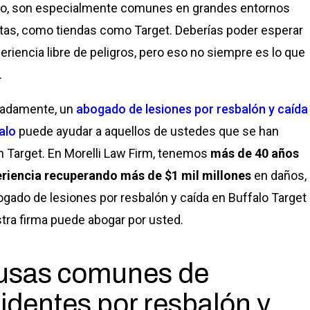
o, son especialmente comunes en grandes entornos
tas, como tiendas como Target. Deberías poder esperar
eriencia libre de peligros, pero eso no siempre es lo que
.
nadamente, un
abogado de lesiones por resbalón y caída
alo
puede ayudar a aquellos de ustedes que se han
n Target. En Morelli Law Firm, tenemos
más de 40 años
riencia recuperando más de $1 mil millones
en daños,
ogado de lesiones por resbalón y caída en Buffalo Target
tra firma puede abogar por usted.
usas comunes de
identes por resbalón y