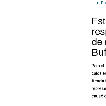
Da
Est
res
de 
Buf
Para ob
caída e
tienda 
represe
causó d