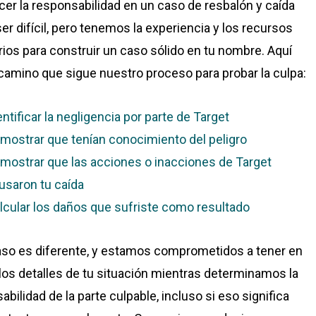
cer la responsabilidad en un caso de resbalón y caída
er difícil, pero tenemos la experiencia y los recursos
ios para construir un caso sólido en tu nombre. Aquí
 camino que sigue nuestro proceso para probar la culpa:
entificar la negligencia por parte de Target
mostrar que tenían conocimiento del peligro
mostrar que las acciones o inacciones de Target
usaron tu caída
lcular los daños que sufriste como resultado
so es diferente, y estamos comprometidos a tener en
los detalles de tu situación mientras determinamos la
bilidad de la parte culpable, incluso si eso significa