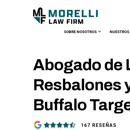
SOBRE NOSOTROS
NUESTROS
Abogado de 
Resbalones y
Buffalo Targ
167 RESEÑAS