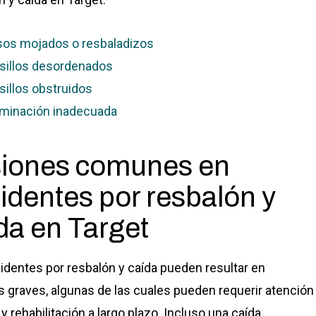
sos mojados o resbaladizos
sillos desordenados
sillos obstruidos
uminación inadecuada
siones comunes en
identes por resbalón y
da en Target
identes por resbalón y caída pueden resultar en
s graves, algunas de las cuales pueden requerir atención
y rehabilitación a largo plazo. Incluso una caída