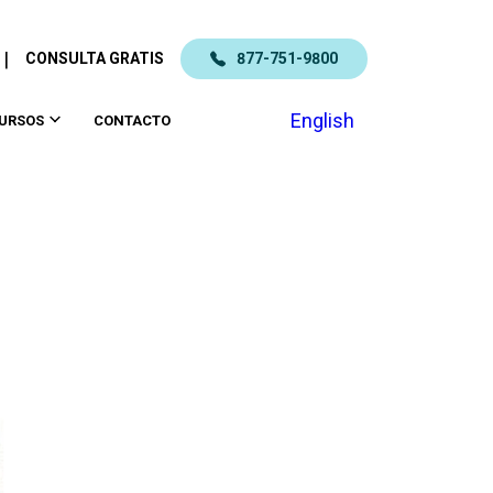
|
CONSULTA GRATIS
877-751-9800
English
URSOS
CONTACTO