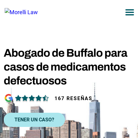
877-751-9800
Abogado de Buffalo para
casos de medicamentos
defectuosos
167 RESEÑAS
TENER UN CASO?