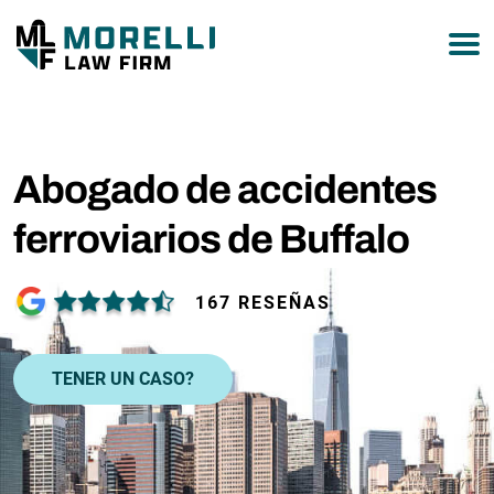
877-751-9800
Abogado de accidentes
ferroviarios de Buffalo
167 RESEÑAS
TENER UN CASO?