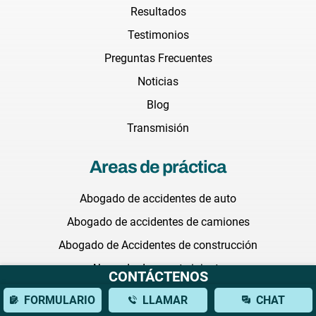
Resultados
Testimonios
Preguntas Frecuentes
Noticias
Blog
Transmisión
Areas de práctica
Abogado de accidentes de auto
Abogado de accidentes de camiones
Abogado de Accidentes de construcción
Abogada de muerte injusta
CONTÁCTENOS
Abogada de negligencia medica
FORMULARIO
LLAMAR
CHAT
Abogado de abuso en hogares de ancianos