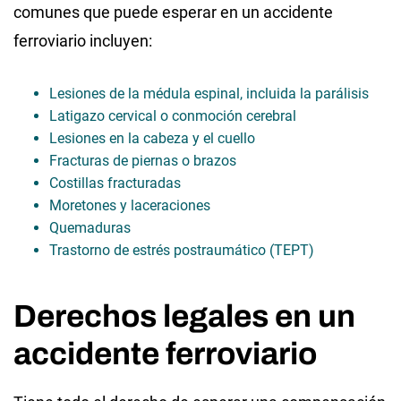
comunes que puede esperar en un accidente
ferroviario incluyen:
Lesiones de la médula espinal, incluida la parálisis
Latigazo cervical o conmoción cerebral
Lesiones en la cabeza y el cuello
Fracturas de piernas o brazos
Costillas fracturadas
Moretones y laceraciones
Quemaduras
Trastorno de estrés postraumático (TEPT)
Derechos legales en un
accidente ferroviario