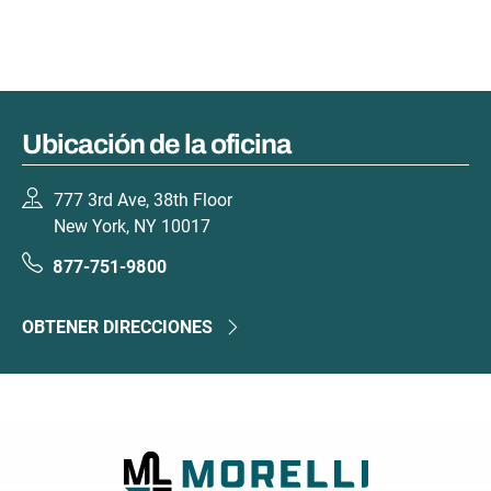
Ubicación de la oficina
777 3rd Ave, 38th Floor
New York, NY 10017
877-751-9800
OBTENER DIRECCIONES