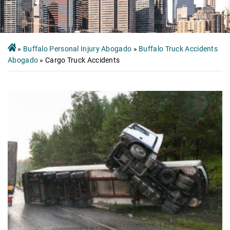
»
Buffalo Personal Injury Abogado
»
Buffalo Truck Accidents
Abogado
»
Cargo Truck Accidents