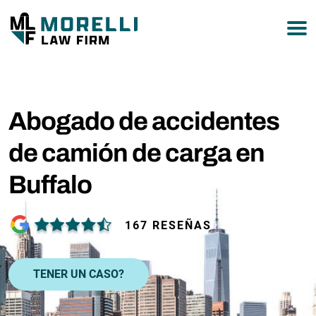
877-751-9800
Abogado de accidentes
de camión de carga en
Buffalo
167 RESEÑAS
TENER UN CASO?