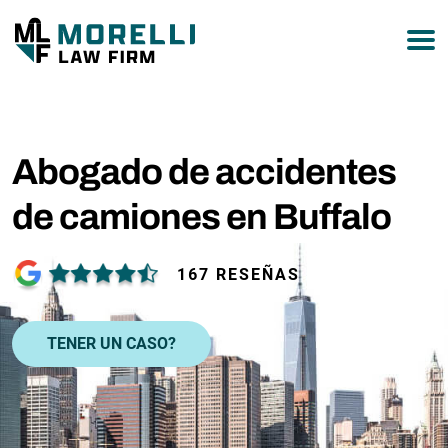
877-751-9800
Abogado de accidentes
de camiones en Buffalo
167 RESEÑAS
TENER UN CASO?