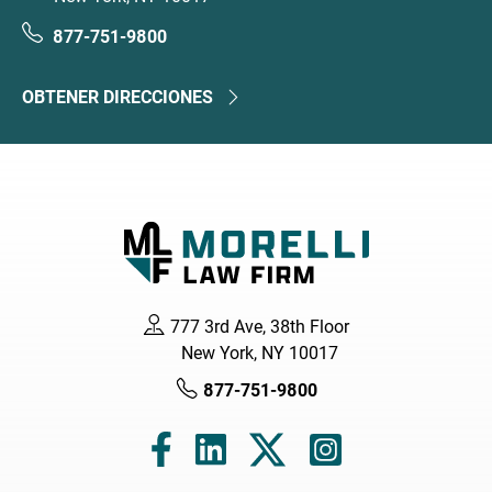
877-751-9800
OBTENER DIRECCIONES
777 3rd Ave, 38th Floor
New York, NY 10017
877-751-9800