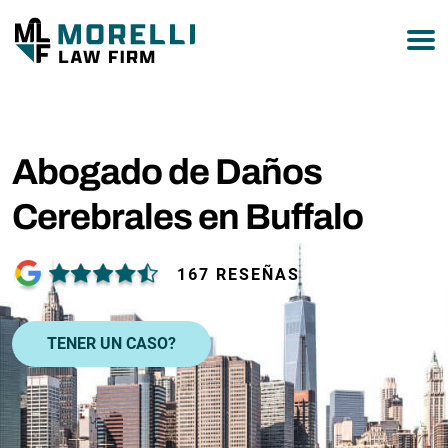
877-751-9800
Abogado de Daños
Cerebrales en Buffalo
167 RESEÑAS
TENER UN CASO?