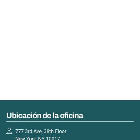
Ubicación de la oficina
777 3rd Ave, 38th Floor
New York, NY 10017