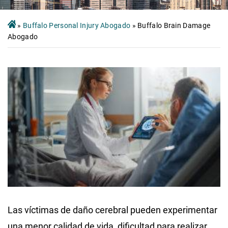
»
Buffalo Personal Injury Abogado
»
Buffalo Brain Damage
Abogado
Las víctimas de daño cerebral pueden experimentar
una menor calidad de vida, dificultad para realizar