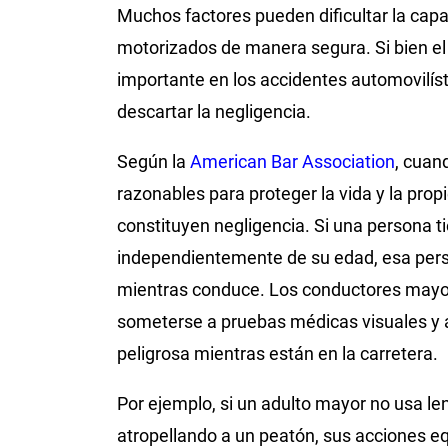
Muchos factores pueden dificultar la cap
motorizados de manera segura. Si bien el 
importante en los accidentes automovilís
descartar la negligencia.
Según la
American Bar Association
, cuan
razonables para proteger la vida y la prop
constituyen negligencia. Si una persona ti
independientemente de su edad, esa pers
mientras conduce. Los conductores mayor
someterse a pruebas médicas visuales y 
peligrosa mientras están en la carretera.
Por ejemplo, si un adulto mayor no usa le
atropellando a un peatón, sus acciones eq