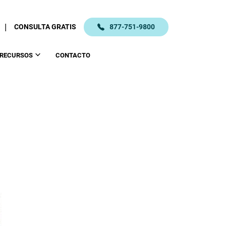
|
CONSULTA GRATIS
877-751-9800
RECURSOS
CONTACTO