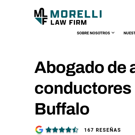
SOBRE NOSOTROS
NUES
Abogado de 
conductores
Buffalo
167 RESEÑAS