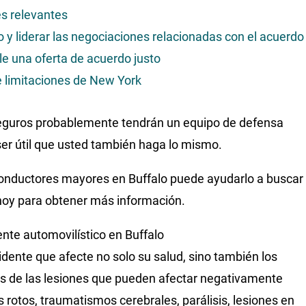
es relevantes
 y liderar las negociaciones relacionadas con el acuerdo
ible una oferta de acuerdo justo
de limitaciones de New York
eguros probablemente tendrán un equipo de defensa
ser útil que usted también haga lo mismo.
conductores mayores en Buffalo puede ayudarlo a buscar
 hoy para obtener más información.
nte automovilístico en Buffalo
ente que afecte no solo su salud, sino también los
nas de las lesiones que pueden afectar negativamente
 rotos, traumatismos cerebrales, parálisis, lesiones en