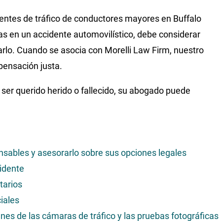
ntes de tráfico de conductores mayores en Buffalo
ras en un accidente automovilístico, debe considerar
rlo. Cuando se asocia con Morelli Law Firm, nuestro
pensación justa.
ser querido herido o fallecido, su abogado puede
ponsables y asesorarlo sobre sus opciones legales
cidente
tarios
iales
enes de las cámaras de tráfico y las pruebas fotográficas