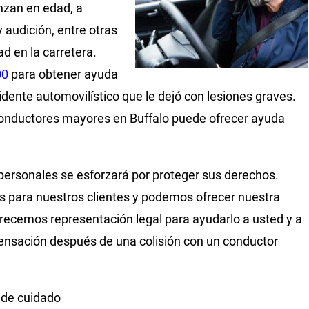
nzan en edad, a
 audición, entre otras
 en la carretera.
00
para obtener ayuda
dente automovilístico que le dejó con lesiones graves.
conductores mayores en Buffalo puede ofrecer ayuda
ersonales se esforzará por proteger sus derechos.
 para nuestros clientes y podemos ofrecer nuestra
frecemos representación legal para ayudarlo a usted y a
ensación después de una colisión con un conductor
 de cuidado