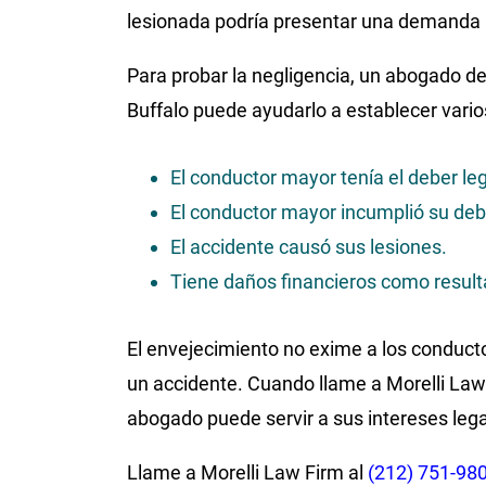
lesionada podría presentar una demanda p
Para probar la negligencia, un abogado d
Buffalo puede ayudarlo a establecer vari
El conductor mayor tenía el deber leg
El conductor mayor incumplió su deb
El accidente causó sus lesiones.
Tiene daños financieros como result
El envejecimiento no exime a los conduct
un accidente. Cuando llame a Morelli Law
abogado puede servir a sus intereses lega
Llame a Morelli Law Firm al
(212) 751-98