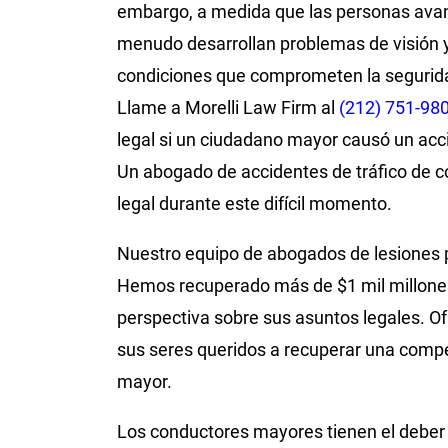
embargo, a medida que las personas ava
menudo desarrollan problemas de visión y
condiciones que comprometen la seguridad
Llame a Morelli Law Firm al
(212) 751-98
legal si un ciudadano mayor causó un acci
Un abogado de accidentes de tráfico de 
legal durante este difícil momento.
Nuestro equipo de abogados de lesiones p
Hemos recuperado más de $1 mil millones
perspectiva sobre sus asuntos legales. O
sus seres queridos a recuperar una comp
mayor.
Los conductores mayores tienen el deber