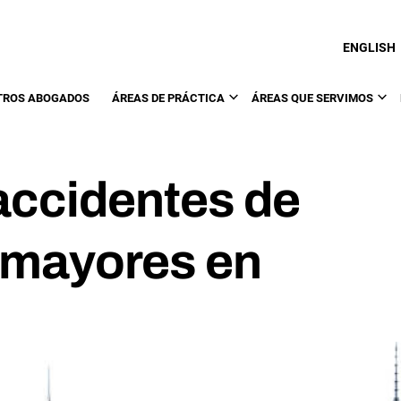
ENGLISH
TROS ABOGADOS
ÁREAS DE PRÁCTICA
ÁREAS QUE SERVIMOS
accidentes de
 mayores en