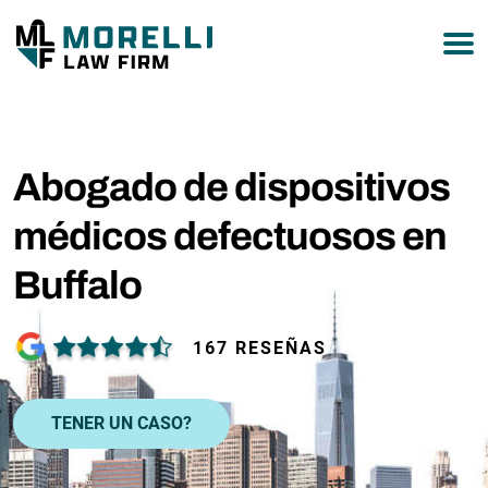
877-751-9800
Abogado de dispositivos
médicos defectuosos en
Buffalo
167 RESEÑAS
TENER UN CASO?