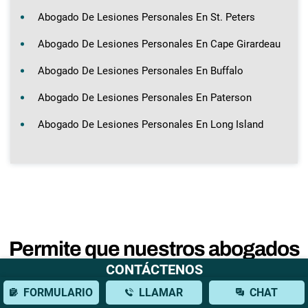
Abogado De Lesiones Personales En St. Peters
Abogado De Lesiones Personales En Cape Girardeau
Abogado De Lesiones Personales En Buffalo
Abogado De Lesiones Personales En Paterson
Abogado De Lesiones Personales En Long Island
Permite que nuestros abogados
CONTÁCTENOS
de lesiones personales
FORMULARIO
LLAMAR
CHAT
Luchen por ti