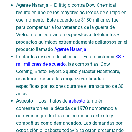
Agente Naranja – El litigio contra Dow Chemical
resultó en uno de los mayores acuerdos de su tipo en
ese momento. Este acuerdo de $180 millones fue
para compensar a los veteranos de la guerra de
Vietnam que estuvieron expuestos a defoliantes y
productos químicos extremadamente peligrosos en el
producto llamado
Agente Naranja
.
Implantes de seno de silicona – En un histórico
$3.7
mil millones de acuerdo
, las compañías, Dow
Corning, Bristol-Myers Squibb y Baxter Healthcare,
acordaron pagar a las mujeres cantidades
específicas por lesiones durante el transcurso de 30
años.
Asbesto – Los litigios de
asbesto
también
comenzaron en la década de 1970 nombrando a
numerosos productos que contienen asbesto y
compañías como demandados. Las demandas por
exposición al asbesto todavía se están presentando