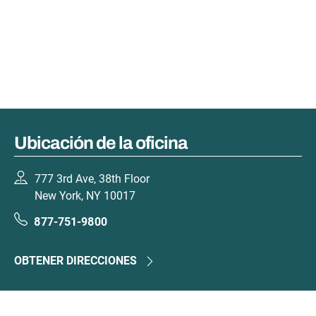
Ubicación de la oficina
777 3rd Ave, 38th Floor
New York, NY 10017
877-751-9800
OBTENER DIRECCIONES