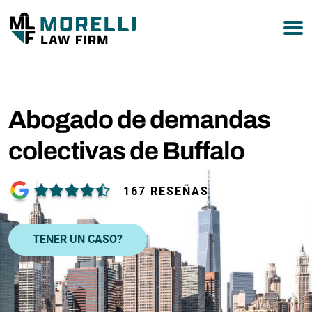
877-751-9800
Abogado de demandas
colectivas de Buffalo
167 RESEÑAS
TENER UN CASO?