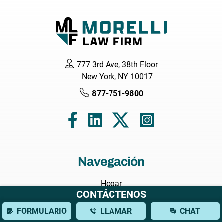
777 3rd Ave, 38th Floor
New York, NY 10017
877-751-9800
Navegación
Hogar
CONTÁCTENOS
Acerca de nosotros
FORMULARIO
LLAMAR
CHAT
Abogados