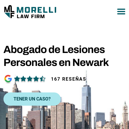
877-751-9800
Abogado de Lesiones
Personales en Newark
167 RESEÑAS
TENER UN CASO?