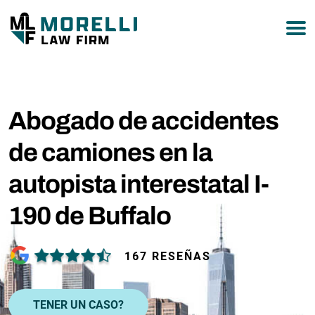
877-751-9800
Abogado de accidentes
de camiones en la
autopista interestatal I-
190 de Buffalo
167 RESEÑAS
TENER UN CASO?