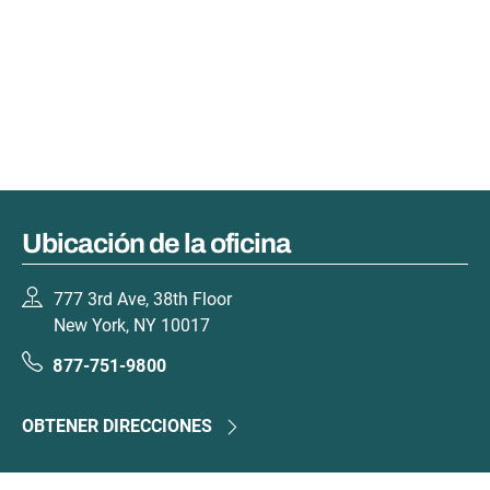
Ubicación de la oficina
777 3rd Ave, 38th Floor
New York, NY 10017
877-751-9800
OBTENER DIRECCIONES