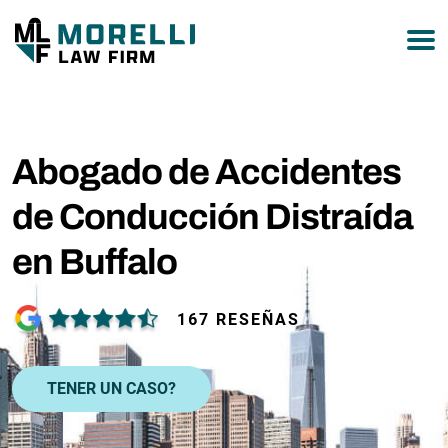
877-751-9800
Abogado de Accidentes
de Conducción Distraída
en Buffalo
167 RESEÑAS
TENER UN CASO?