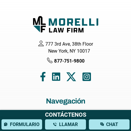
777 3rd Ave, 38th Floor
New York, NY 10017
877-751-9800
Navegación
CONTÁCTENOS
Hogar
Acerca de nosotros
FORMULARIO
LLAMAR
CHAT