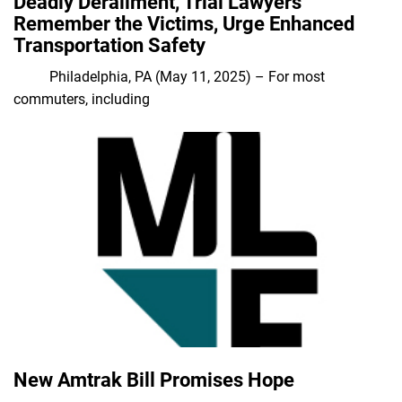
Deadly Derailment, Trial Lawyers
Remember the Victims, Urge Enhanced
Transportation Safety
Philadelphia, PA (May 11, 2025) – For most
commuters, including
New Amtrak Bill Promises Hope