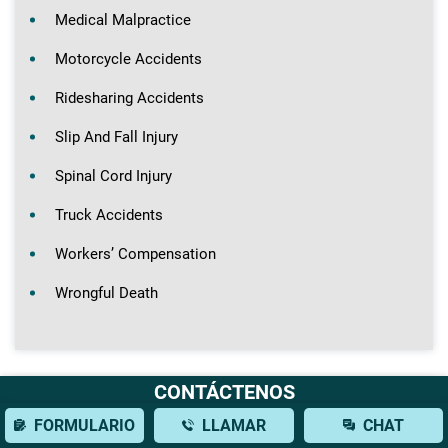
Medical Malpractice
Motorcycle Accidents
Ridesharing Accidents
Slip And Fall Injury
Spinal Cord Injury
Truck Accidents
Workers’ Compensation
Wrongful Death
CONTÁCTENOS
FORMULARIO
LLAMAR
CHAT
Ubicaciones Adicionales