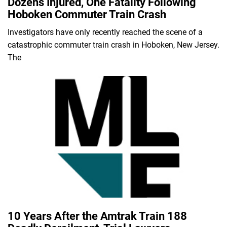
Dozens Injured, One Fatality Following
Hoboken Commuter Train Crash
Investigators have only recently reached the scene of a
catastrophic commuter train crash in Hoboken, New Jersey.
The
10 Years After the Amtrak Train 188