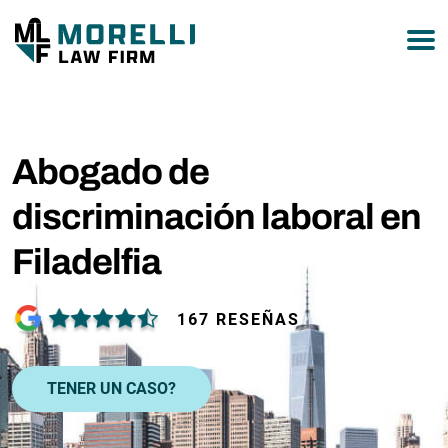
877-751-9800
Abogado de
discriminación laboral en
Filadelfia
167 RESEÑAS
TENER UN CASO?