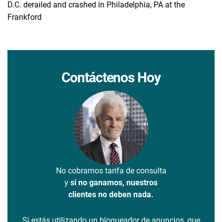
D.C. derailed and crashed in Philadelphia, PA at the
Frankford
Contáctenos Hoy
No cobramos tarifa de consulta
y
si no ganamos, nuestros
clientes no deben nada.
Si estás utilizando un bloqueador de anuncios, que