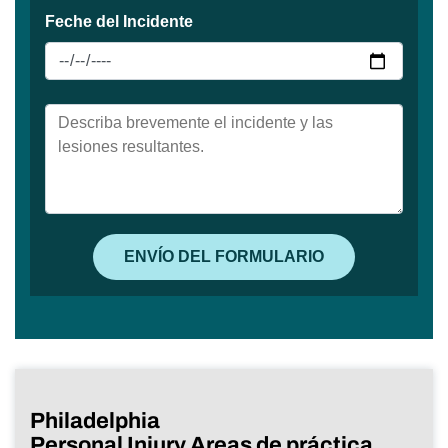
Philadelphia
Personal Injury Areas de práctica