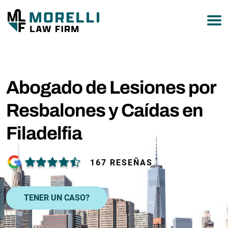
877-751-9800
Abogado de Lesiones por
Resbalones y Caídas en
Filadelfia
167 RESEÑAS
TENER UN CASO?