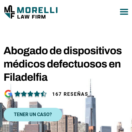
877-751-9800
Abogado de dispositivos
médicos defectuosos en
Filadelfia
167 RESEÑAS
TENER UN CASO?