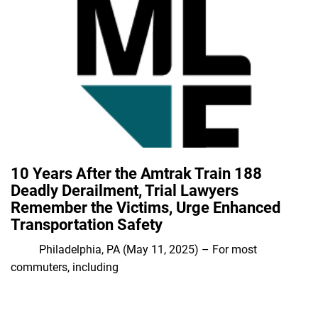
10 Years After the Amtrak Train 188
Deadly Derailment, Trial Lawyers
Remember the Victims, Urge Enhanced
Transportation Safety
Philadelphia, PA (May 11, 2025) – For most
commuters, including