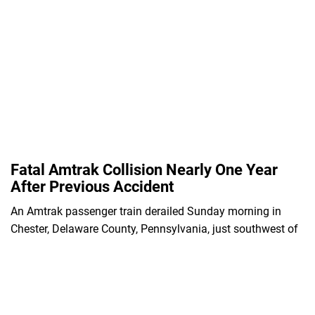
Fatal Amtrak Collision Nearly One Year
After Previous Accident
An Amtrak passenger train derailed Sunday morning in
Chester, Delaware County, Pennsylvania, just southwest of