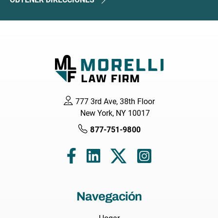
777 3rd Ave, 38th Floor
New York, NY 10017
877-751-9800
Navegación