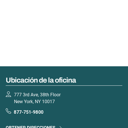
Ubicación de la oficina
777 3rd Ave, 38th Floor
New York, NY 10017
877-751-9800
OBTENER DIRECCIONES