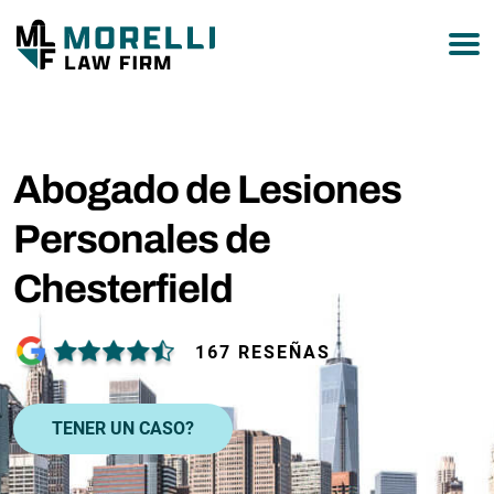
877-751-9800
Abogado de Lesiones
Personales de
Chesterfield
167 RESEÑAS
TENER UN CASO?