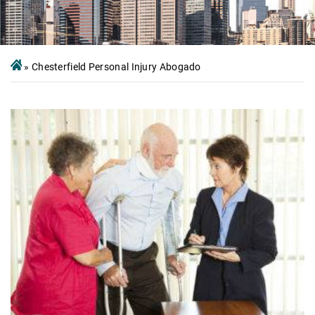
»
Chesterfield Personal Injury Abogado