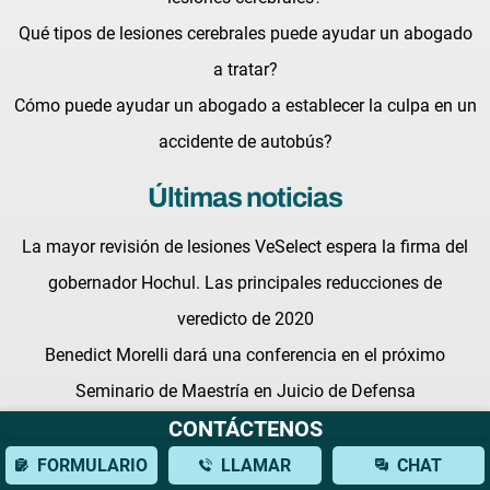
Qué tipos de lesiones cerebrales puede ayudar un abogado
a tratar?
Cómo puede ayudar un abogado a establecer la culpa en un
accidente de autobús?
Últimas noticias
La mayor revisión de lesiones VeSelect espera la firma del
gobernador Hochul. Las principales reducciones de
veredicto de 2020
Benedict Morelli dará una conferencia en el próximo
Seminario de Maestría en Juicio de Defensa
CONTÁCTENOS
Luchando por tus derechos: Qué esperar de un abogado de
lesiones personales en New York
FORMULARIO
LLAMAR
CHAT