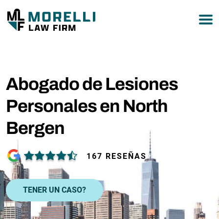
877-751-9800
Abogado de Lesiones
Personales en North
Bergen
167 RESEÑAS
TENER UN CASO?