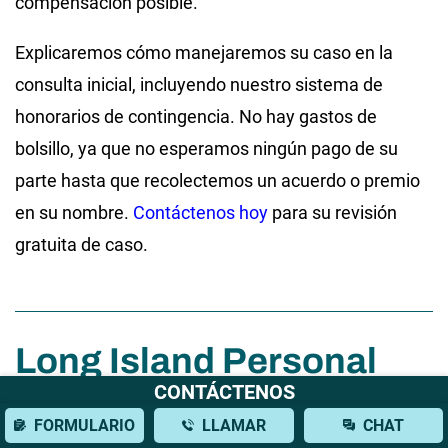
compensación posible.
Explicaremos cómo manejaremos su caso en la
consulta inicial, incluyendo nuestro sistema de
honorarios de contingencia. No hay gastos de
bolsillo, ya que no esperamos ningún pago de su
parte hasta que recolectemos un acuerdo o premio
en su nombre.
Contáctenos hoy
para su revisión
gratuita de caso.
Long Island Personal
Injury Publicaciones del
CONTÁCTENOS
FORMULARIO
LLAMAR
CHAT
Blog de