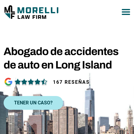
877-751-9800
Abogado de accidentes
de auto en Long Island
167 RESEÑAS
TENER UN CASO?