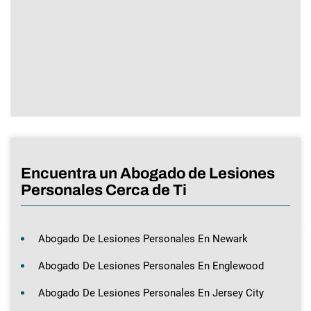
Encuentra un Abogado de Lesiones
Personales Cerca de Ti
Abogado De Lesiones Personales En Newark
Abogado De Lesiones Personales En Englewood
Abogado De Lesiones Personales En Jersey City