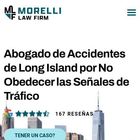
877-751-9800
Abogado de Accidentes
de Long Island por No
Obedecer las Señales de
Tráfico
167 RESEÑAS
TENER UN CASO?