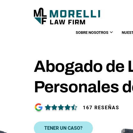
SOBRE NOSOTROS
NUES
Abogado de 
Personales 
167 RESEÑAS
TENER UN CASO?