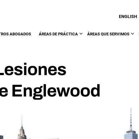
ENGLISH
TROS ABOGADOS
ÁREAS DE PRÁCTICA
ÁREAS QUE SERVIMOS
Lesiones
de Englewood