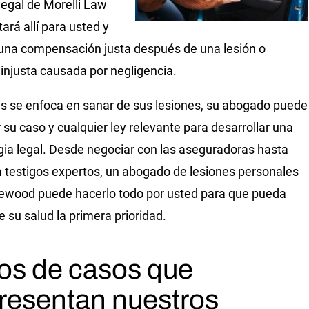
legal de Morelli Law
ará allí para usted y
 una compensación justa después de una lesión o
injusta causada por negligencia.
s se enfoca en sanar de sus lesiones, su abogado puede
r su caso y cualquier ley relevante para desarrollar una
gia legal. Desde negociar con las aseguradoras hasta
a testigos expertos, un abogado de lesiones personales
ewood puede hacerlo todo por usted para que pueda
e su salud la primera prioridad.
os de casos que
resentan nuestros