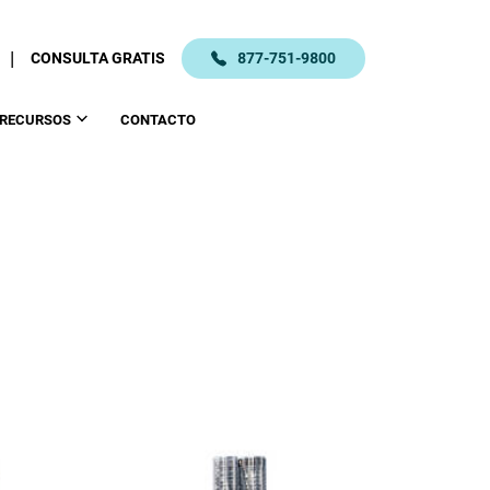
|
CONSULTA GRATIS
877-751-9800
RECURSOS
CONTACTO