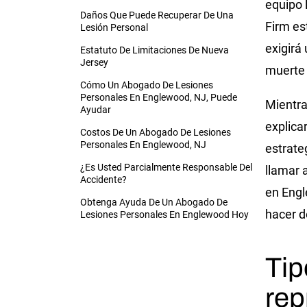
equipo 
Daños Que Puede Recuperar De Una
Firm est
Lesión Personal
exigirá
Estatuto De Limitaciones De Nueva
Jersey
muerte 
Cómo Un Abogado De Lesiones
Personales En Englewood, NJ, Puede
Mientra
Ayudar
explica
Costos De Un Abogado De Lesiones
Personales En Englewood, NJ
estrate
¿Es Usted Parcialmente Responsable Del
llamar 
Accidente?
en Engl
Obtenga Ayuda De Un Abogado De
hacer d
Lesiones Personales En Englewood Hoy
Tip
rep