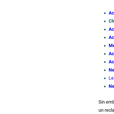
Ac
Ch
Ac
Ac
Me
Ac
Ac
Ne
Le
Ne
Sin emb
un recl