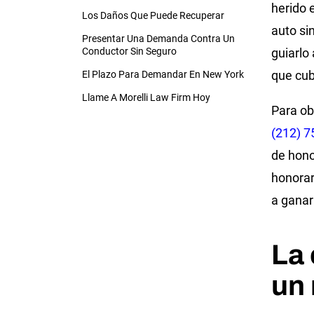
herido 
Los Daños Que Puede Recuperar
auto si
Presentar Una Demanda Contra Un
Conductor Sin Seguro
guiarlo
que cub
El Plazo Para Demandar En New York
Llame A Morelli Law Firm Hoy
Para ob
(212) 7
de hono
honorar
a ganar
La 
un 