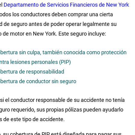
el
Departamento de Servicios Financieros de New York
 todos los conductores deben comprar una cierta
d de seguro antes de poder operar legalmente su
o de motor en New York. Este seguro incluye:
bertura sin culpa, también conocida como protección
ntra lesiones personales (PIP)
bertura de responsabilidad
bertura de conductor sin seguro
 si el conductor responsable de su accidente no tenía
guro requerido, sus propias pólizas pueden ayudarlo
 de este tipo de accidente.
, su cobertura de PIP está diseñada para pagar sus