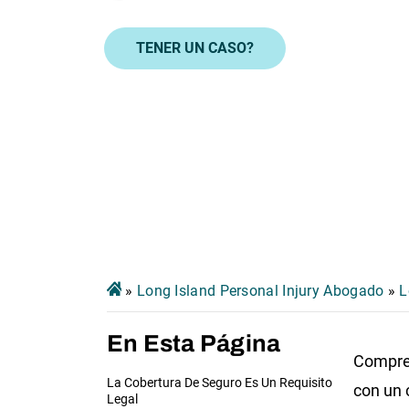
TENER UN CASO?
»
Long Island Personal Injury Abogado
»
L
En Esta Página
Compren
La Cobertura De Seguro Es Un Requisito
con un 
Legal