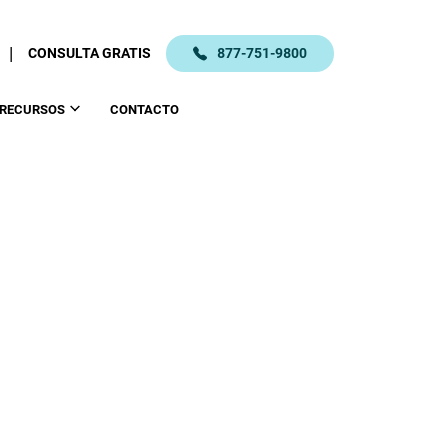
|
CONSULTA GRATIS
877-751-9800
RECURSOS
CONTACTO