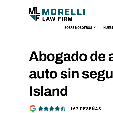
SOBRE NOSOTROS
NUES
Abogado de 
auto sin seg
Island
167 RESEÑAS