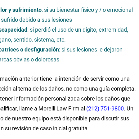
lor y sufrimiento
: si su bienestar físico y / o emocional
 sufrido debido a sus lesiones
scapacidad
: si perdió el uso de un dígito, extremidad,
gano, sentido, sistema, etc.
catrices o desfiguración
: si sus lesiones le dejaron
rcas obvias o dolorosas
rmación anterior tiene la intención de servir como una
cción al tema de los daños, no como una guía completa.
tener información personalizada sobre los daños que
alificar, llame a Morelli Law Firm al
(212) 751-9800
. Un
 de nuestro equipo está disponible para discutir sus
 su revisión de caso inicial gratuita.