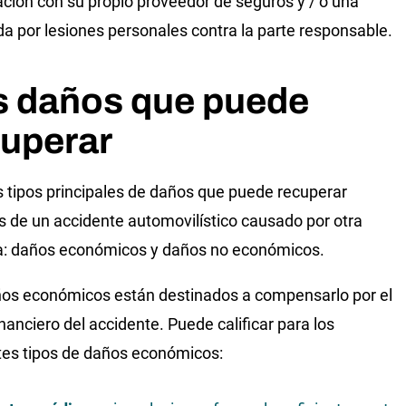
ción con su propio proveedor de seguros y / o una
 por lesiones personales contra la parte responsable.
s daños que puede
cuperar
 tipos principales de daños que puede recuperar
 de un accidente automovilístico causado por otra
a: daños económicos y daños no económicos.
os económicos están destinados a compensarlo por el
inanciero del accidente. Puede calificar para los
tes tipos de daños económicos: