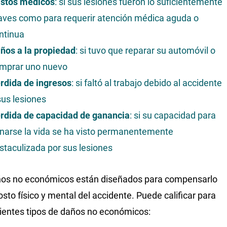
stos médicos
: si sus lesiones fueron lo suficientemente
aves como para requerir atención médica aguda o
ntinua
ños a la propiedad
: si tuvo que reparar su automóvil o
mprar uno nuevo
rdida de ingresos
: si faltó al trabajo debido al accidente
sus lesiones
rdida de capacidad de ganancia
: si su capacidad para
narse la vida se ha visto permanentemente
staculizada por sus lesiones
ños no económicos están diseñados para compensarlo
osto físico y mental del accidente. Puede calificar para
uientes tipos de daños no económicos: