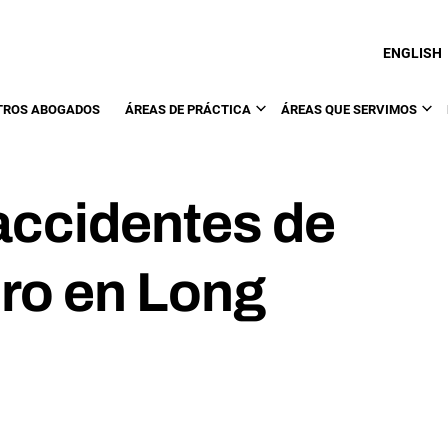
ENGLISH
TROS ABOGADOS
ÁREAS DE PRÁCTICA
ÁREAS QUE SERVIMOS
accidentes de
uro en Long