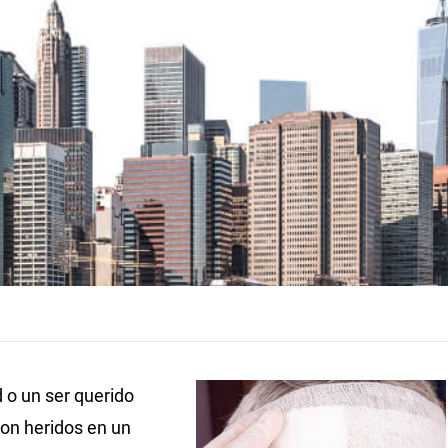
d o un ser querido
ron heridos en un