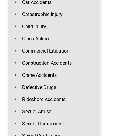
Car Accidents
Catastrophic Injury
Child Injury
Class Action
Commercial Litigation
Construction Accidents
Crane Accidents
Defective Drugs
Rideshare Accidents
Sexual Abuse
Sexual Harassment
Spinal Cord Injury