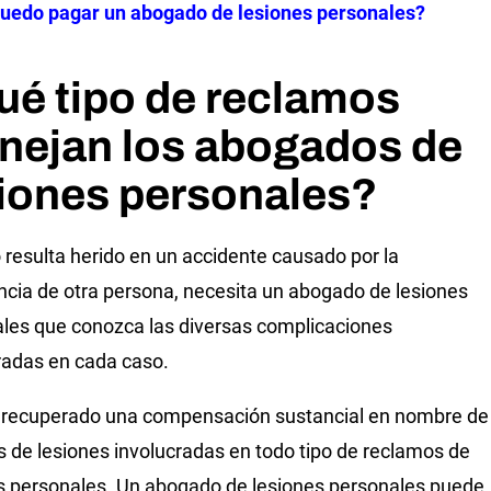
uedo pagar un abogado de lesiones personales?
é tipo de reclamos
nejan los abogados de
iones personales?
resulta herido en un accidente causado por la
ncia de otra persona, necesita un abogado de lesiones
les que conozca las diversas complicaciones
radas en cada caso.
recuperado una compensación sustancial en nombre de
s de lesiones involucradas en todo tipo de reclamos de
s personales. Un abogado de lesiones personales puede