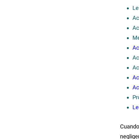
Le
Ac
Ac
Me
Ac
Ac
Ac
Ac
Ac
Pr
Le
Cuando 
neglige