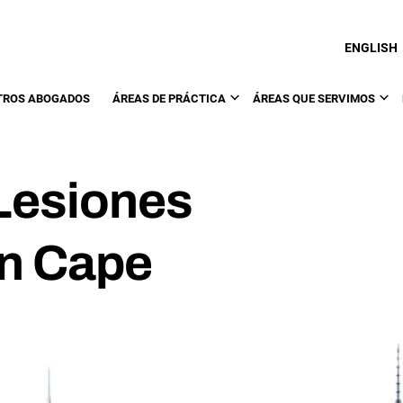
ENGLISH
TROS ABOGADOS
ÁREAS DE PRÁCTICA
ÁREAS QUE SERVIMOS
Lesiones
en Cape