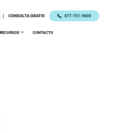
|
CONSULTA GRATIS
877-751-9800
RECURSOS
CONTACTO