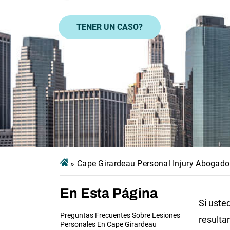
TENER UN CASO?
»
Cape Girardeau Personal Injury Abogado
En Esta Página
Si uste
Preguntas Frecuentes Sobre Lesiones
resulta
Personales En Cape Girardeau