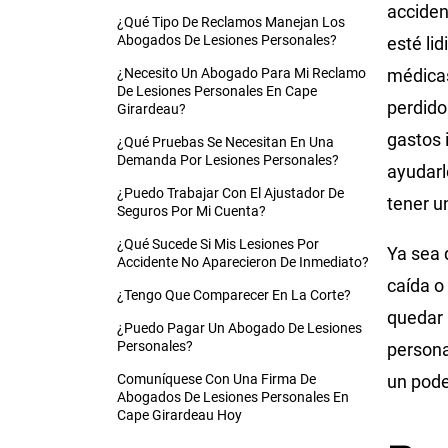
acciden
¿Qué Tipo De Reclamos Manejan Los
Abogados De Lesiones Personales?
esté li
¿Necesito Un Abogado Para Mi Reclamo
médicas
De Lesiones Personales En Cape
perdido 
Girardeau?
gastos 
¿Qué Pruebas Se Necesitan En Una
Demanda Por Lesiones Personales?
ayudarl
¿Puedo Trabajar Con El Ajustador De
tener u
Seguros Por Mi Cuenta?
¿Qué Sucede Si Mis Lesiones Por
Ya sea 
Accidente No Aparecieron De Inmediato?
caída o
¿Tengo Que Comparecer En La Corte?
quedar 
¿Puedo Pagar Un Abogado De Lesiones
Personales?
persona
Comuníquese Con Una Firma De
un pode
Abogados De Lesiones Personales En
Cape Girardeau Hoy