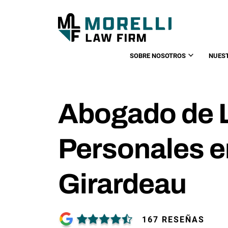
SOBRE NOSOTROS
NUES
Abogado de 
Personales 
Girardeau
167 RESEÑAS