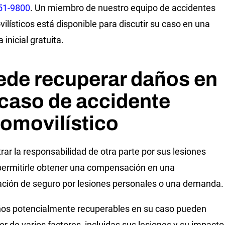
51-9800
. Un miembro de nuestro equipo de accidentes
ilísticos está disponible para discutir su caso en una
 inicial gratuita.
ede recuperar daños en
caso de accidente
omovilístico
ar la responsabilidad de otra parte por sus lesiones
ermitirle obtener una compensación en una
ción de seguro por lesiones personales o una demanda.
os potencialmente recuperables en su caso pueden
r de varios factores, incluidas sus lesiones y su impacto