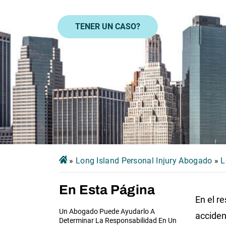
TENER UN CASO?
»
Long Island Personal Injury Abogado
»
L
En Esta Página
En el r
Un Abogado Puede Ayudarlo A
acciden
Determinar La Responsabilidad En Un