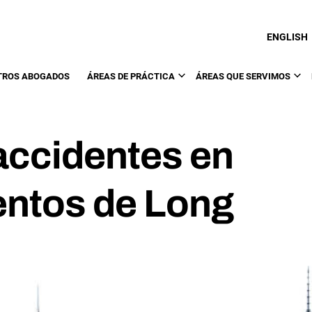
ENGLISH
TROS ABOGADOS
ÁREAS DE PRÁCTICA
ÁREAS QUE SERVIMOS
accidentes en
entos de Long