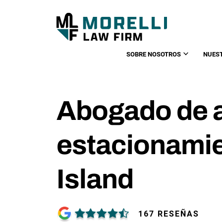
SOBRE NOSOTROS
NUES
Abogado de 
estacionami
Island
167 RESEÑAS