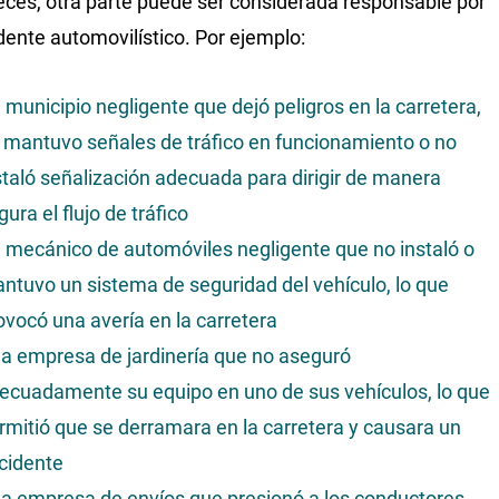
eces, otra parte puede ser considerada responsable por
dente automovilístico. Por ejemplo:
 municipio negligente que dejó peligros en la carretera,
 mantuvo señales de tráfico en funcionamiento o no
staló señalización adecuada para dirigir de manera
gura el flujo de tráfico
 mecánico de automóviles negligente que no instaló o
ntuvo un sistema de seguridad del vehículo, lo que
ovocó una avería en la carretera
a empresa de jardinería que no aseguró
ecuadamente su equipo en uno de sus vehículos, lo que
rmitió que se derramara en la carretera y causara un
cidente
a empresa de envíos que presionó a los conductores