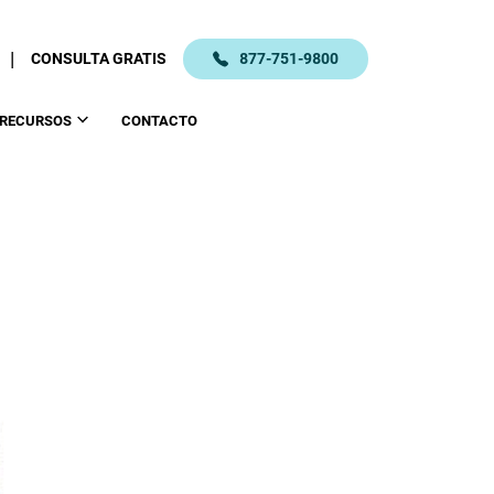
|
CONSULTA GRATIS
877-751-9800
RECURSOS
CONTACTO