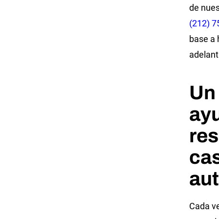
de nues
(212) 7
base a 
adelant
Un
ayu
res
cas
aut
Cada ve